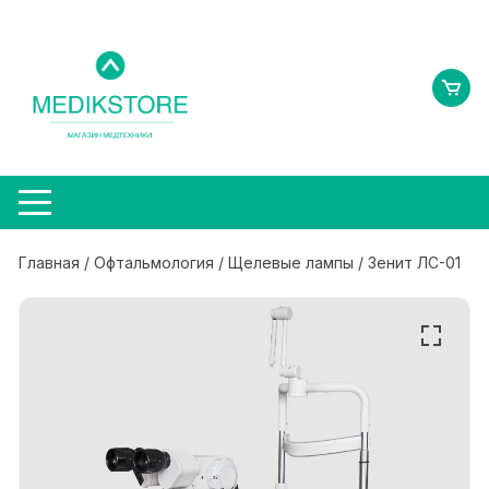
Перейти
к
содержимому
Главная
/
Офтальмология
/
Щелевые лампы
/ Зенит ЛС-01