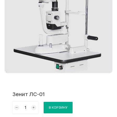
Зенит ЛС-01
Количество
В КОРЗИНУ
товара
Зенит