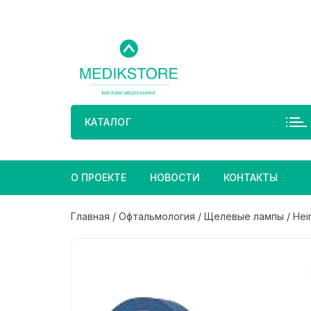
Перейти
к
содержимому
КАТАЛОГ
О ПРОЕКТЕ
НОВОСТИ
КОНТАКТЫ
Главная
/
Офтальмология
/
Щелевые лампы
/ Hei