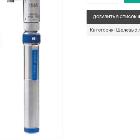
Heine
alpha
ДОБАВИТЬ В СПИСОК 
+
HSL
Категория:
Щелевые 
150