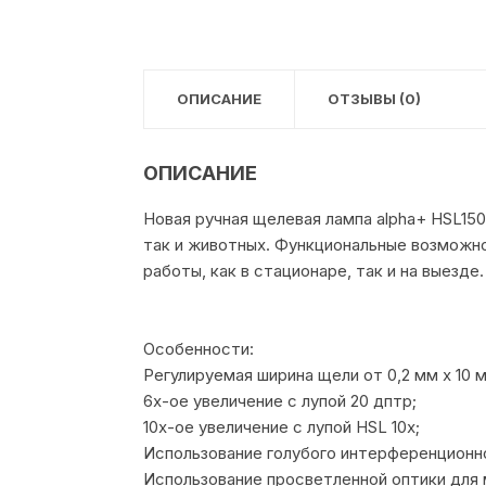
ОПИСАНИЕ
ОТЗЫВЫ (0)
ОПИСАНИЕ
Новая ручная щелевая лампа alpha+ HSL150
так и животных. Функциональные возможно
работы, как в стационаре, так и на выезде.
Особенности:
Регулируемая ширина щели от 0,2 мм х 10 м
6х-ое увеличение с лупой 20 дптр;
10х-ое увеличение с лупой HSL 10x;
Использование голубого интерференционно
Использование просветленной оптики для 