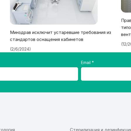
Прав
типо
Минздрав исключит устаревшие требования из
вент
стандартов оснащения кабинетов
(12/
(2/6/2024)
Email
⠀
ология
Стерилизация и дезинфекци