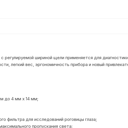
 с регулируемой шириной щели применяется для диагностики 
сти, легкий вес, эргономичность прибора и новый привлека
м до 4 мм х 14 мм;
го фильтра для исследований роговицы глаза;
максимального пропускания света;