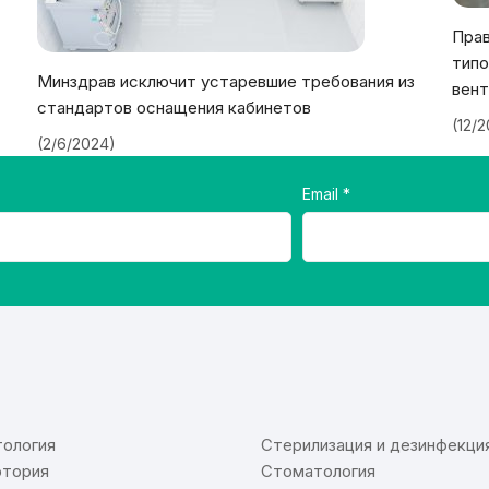
Прав
типо
Минздрав исключит устаревшие требования из
вент
стандартов оснащения кабинетов
(12/
(2/6/2024)
Email
⠀
ология
Стерилизация и дезинфекци
тория
Стоматология