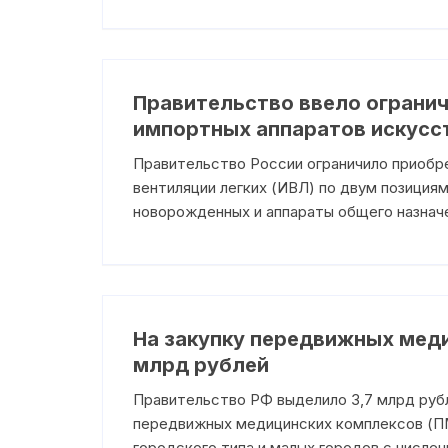
Правительство ввело огранич
импортных аппаратов искусст
Правительство России ограничило приобр
вентиляции легких (ИВЛ) по двум позициям
новорожденных и аппараты общего назначе
На закупку передвижных меди
млрд рублей
Правительство РФ выделило 3,7 млрд руб
передвижных медицинских комплексов (ПМ
городского типа и малых городов с числе