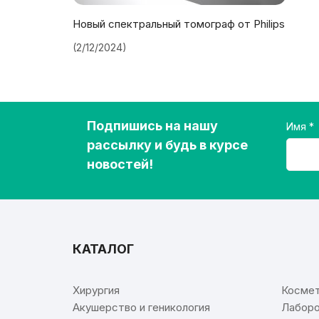
Новый спектральный томограф от Philips
(2/12/2024)
Подпишись на нашу
Имя
рассылку и будь в курсе
новостей!
КАТАЛОГ
⠀
Хирургия
Космет
Акушерство и геникология
Лаборо