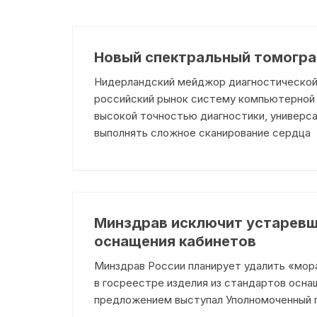
Новый спектральный томограф
Нидерландский мейджор диагностической и
российский рынок систему компьютерной т
высокой точностью диагностики, универс
выполнять сложное сканирование сердца
Минздрав исключит устаревш
оснащения кабинетов
Минздрав России планирует удалить «мор
в госреестре изделия из стандартов осна
предложением выступал Уполномоченный 