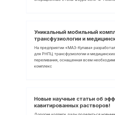
Уникальный мобильный компл
трансфузиологии и медицинс
На предприятии «МАЗ-Купава» разработал
для РНПЦ трансфузиологии и медицинских
переливания, оснащенная всем необходимы
комплекс
Новые научные статьи об эф
кавитированных растворов!
Дорогие коллеги, рады поделиться новым