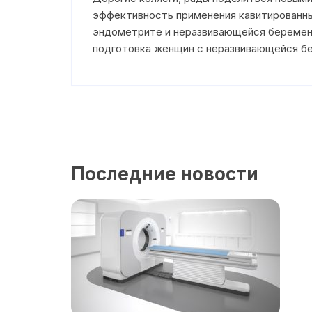
эффективность применения кавитированны
эндометрите и неразвивающейся беременн
подготовка женщин с неразвивающейся б
Последние новости