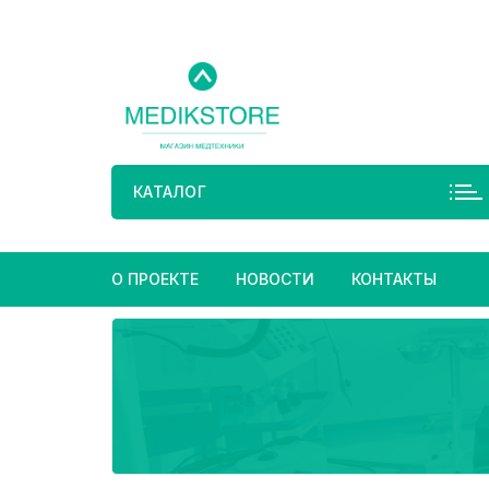
Перейти
к
содержимому
КАТАЛОГ
О ПРОЕКТЕ
НОВОСТИ
КОНТАКТЫ