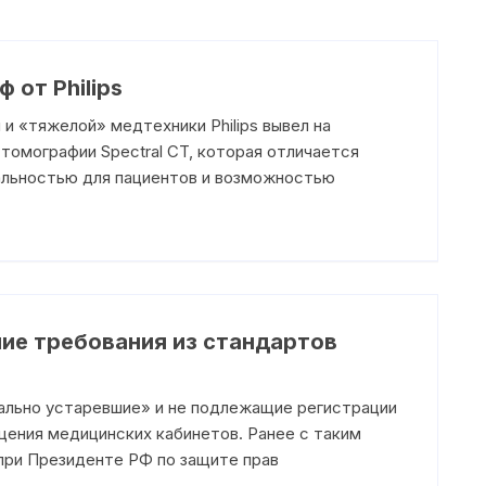
 от Philips
 «тяжелой» медтехники Philips вывел на
омографии Spectral CT, которая отличается
альностью для пациентов и возможностью
ие требования из стандартов
ально устаревшие» и не подлежащие регистрации
щения медицинских кабинетов. Ранее с таким
при Президенте РФ по защите прав