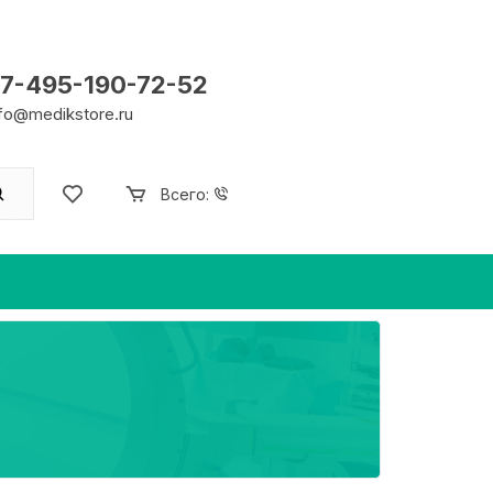
7-495-190-72-52
nfo@medikstore.ru
Всего: