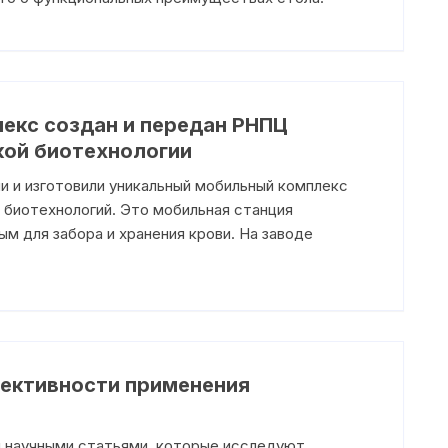
екс создан и передан РНПЦ
кой биотехнологии
и и изготовили уникальный мобильный комплекс
 биотехнологий. Это мобильная станция
м для забора и хранения крови. На заводе
фективности применения
и научными статьями, которые исследуют