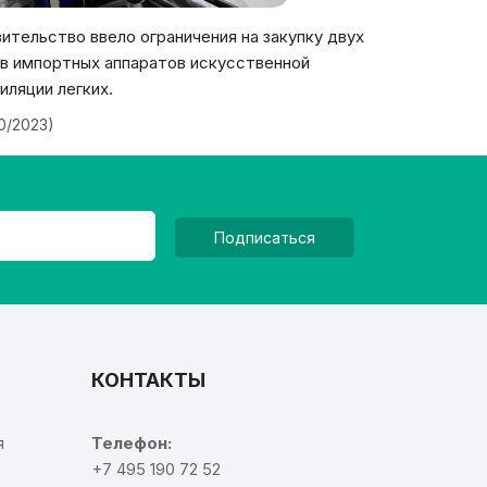
ительство ввело ограничения на закупку двух
в импортных аппаратов искусственной
иляции легких.
20/2023)
Подписаться
КОНТАКТЫ
я
Телефон:
+7 495 190 72 52