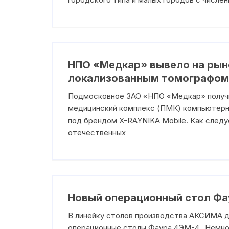
НПО «Медкар» вывело на рын
локализованным томографом 
Подмосковное ЗАО «НПО «Медкар» получи
медицинский комплекс (ПМК) компьютерно
под брендом X-RAYNIKA Mobile. Как следу
отечественных
Новый операционный стол Фа
В линейку столов производства АКСИМА 
операционные столы ​Фаура 4ЭМ-4. Немно