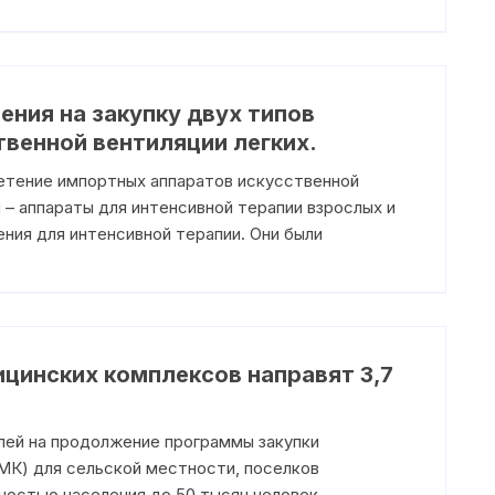
ения на закупку двух типов
венной вентиляции легких.
етение импортных аппаратов искусственной
 – аппараты для интенсивной терапии взрослых и
ния для интенсивной терапии. Они были
цинских комплексов направят 3,7
лей на продолжение программы закупки
К) для сельской местности, поселков
нностью населения до 50 тысяч человек.