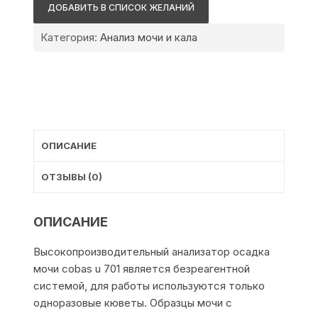
Cobas
ДОБАВИТЬ В СПИСОК ЖЕЛАНИЙ
u
701
Категория:
Анализ мочи и кала
ОПИСАНИЕ
ОТЗЫВЫ (0)
ОПИСАНИЕ
Высокопроизводительный анализатор осадка
мочи cobas u 701 является безреагентной
системой, для работы используются только
одноразовые кюветы. Образцы мочи с