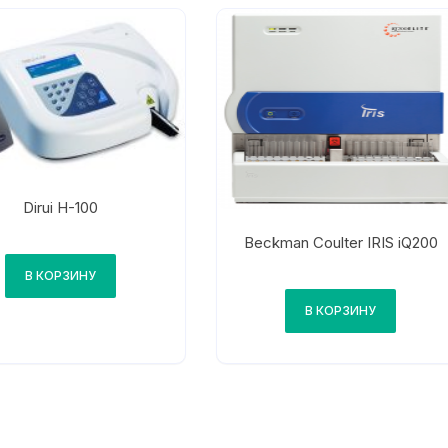
Dirui H-100
Beckman Coulter IRIS iQ200
В КОРЗИНУ
В КОРЗИНУ