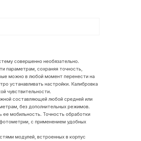
истему совершенно необязательно.
ти параметрам, сохраняя точность,
рые можно в любой момент перенести на
стро устанавливать настройки. Калибровка
кой чувствительности.
важной составляющей любой средней или
аметрам, без дополнительных режимов.
ь ее мобильность. Точность обработки
 фотометрии, с применением удобных
стями модулей, встроенных в корпус