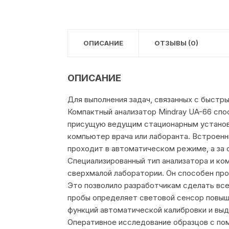
ОПИСАНИЕ
ОТЗЫВЫ (0)
ОПИСАНИЕ
Для выполнения задач, связанных с быстр
Компактный анализатор Mindray UA-66 спо
присущую ведущим стационарным установк
компьютер врача или лаборанта. Встроенн
проходит в автоматическом режиме, а за 
Специализированный тип анализатора и ко
сверхмалой лаборатории. Он способен про
Это позволило разработчикам сделать все
пробы определяет световой сенсор повыш
функций автоматической калибровки и выд
Оперативное исследование образцов с по