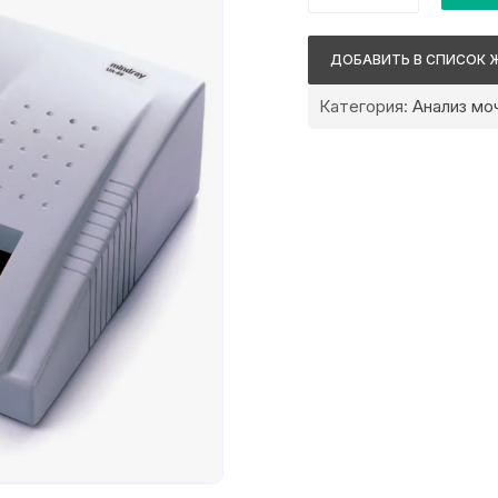
Mindray
UA-
ДОБАВИТЬ В СПИСОК 
66
Категория:
Анализ моч