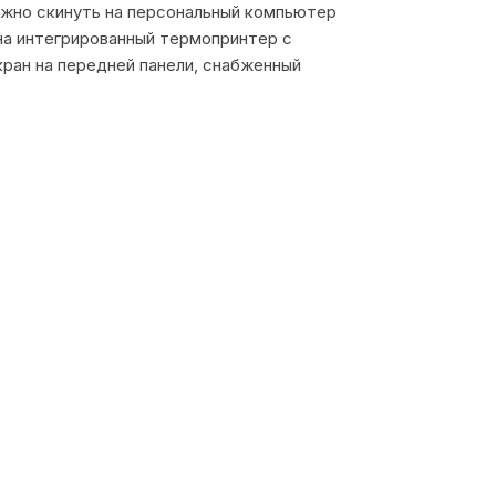
можно скинуть на персональный компьютер
 на интегрированный термопринтер с
кран на передней панели, снабженный