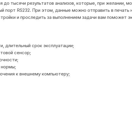
я до тысячи результатов анализов, которые, при желании, 
ый порт RS232. При этом, данные можно отправить в печать
стройки и проследить за выполнением задачи вам поможет э
и, длительный срок эксплуатации;
товой сенсор;
очности;
 нормы;
ючения к внешнему компьютеру;