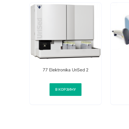
77 Elektronika UriSed 2
В КОРЗИНУ