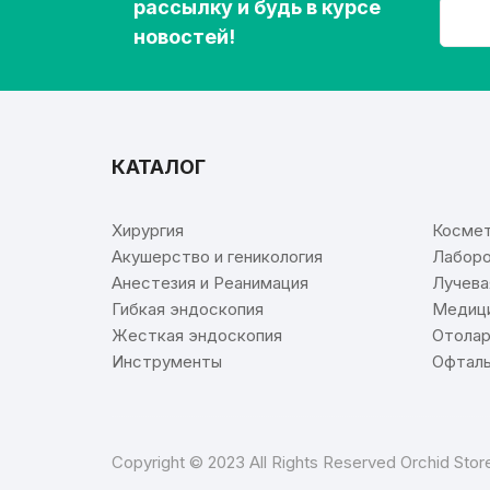
рассылку и будь в курсе
новостей!
КАТАЛОГ
⠀
Хирургия
Космет
Акушерство и геникология
Лаборо
Анестезия и Реанимация
Лучева
Гибкая эндоскопия
Медици
Жесткая эндоскопия
Отолар
Инструменты
Офталь
Copyright © 2023 All Rights Reserved Orchid Sto