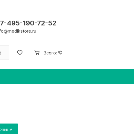
7-495-190-72-52
nfo@medikstore.ru
Всего:
ОРЗИНУ