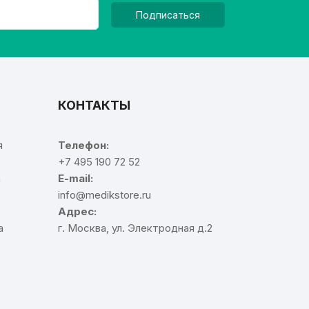
Подписаться
КОНТАКТЫ
я
Телефон:
+7 495 190 72 52
а
E-mail:
info@medikstore.ru
Адрес:
а
г. Москва, ул. Электродная д.2