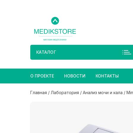
Перейти
к
содержимому
КАТАЛОГ
О ПРОЕКТЕ
НОВОСТИ
КОНТАКТЫ
Главная
/
Лаборатория
/
Анализ мочи и кала
/ Mi