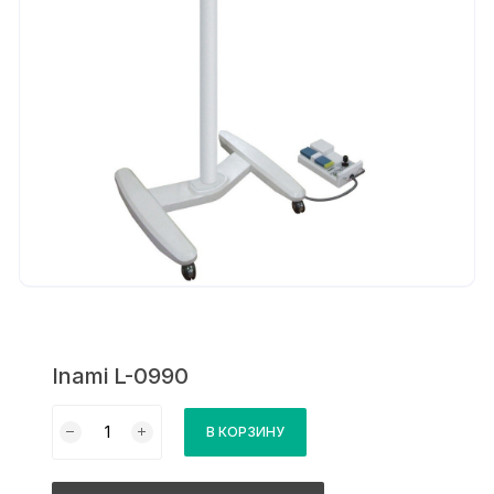
Inami L-0990
Количество
В КОРЗИНУ
товара
Inami