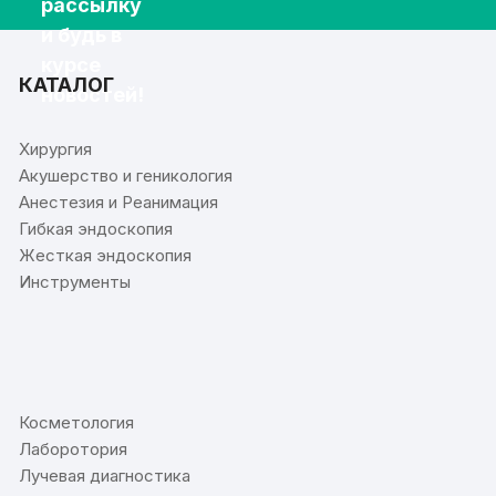
рассылку
и будь в
курсе
КАТАЛОГ
новостей!
Хирургия
Акушерство и геникология
Анестезия и Реанимация
Гибкая эндоскопия
Жесткая эндоскопия
Инструменты
⠀
Косметология
Лаборотория
Лучевая диагностика