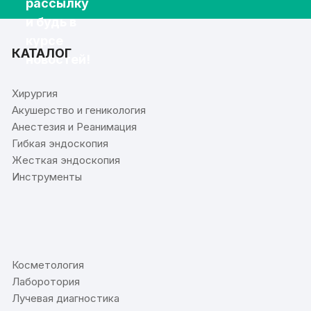
рассылку
и будь в
курсе
КАТАЛОГ
новостей!
Хирургия
Акушерство и геникология
Анестезия и Реанимация
Гибкая эндоскопия
Жесткая эндоскопия
Инструменты
⠀
Косметология
Лаборотория
Лучевая диагностика