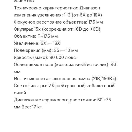
качество.
Технические характеристики: Диапазон
изменения увеличения: 1: 3 (от 6X до 18X)
Фокусное расстояние объектива: 175 мм
Окуляры: 15х (коррекция от -6D до +6D)
Объектив: F=175 мм
Увеличение: 6X — 18X
Поле зрения (мм): 35 — 10 мм
Яркость (макс): 80 000 люкс
Освещаемое поле (коаксиальный источник): 40
мм
Источник света: галогеновая лампа (21В, 150Вт)
Светофильтры: ИК, нейтральный, кобальтовый
синий
Диапазон межзрачкового расстояния: 50 -75
мм Вес: 17 кг.