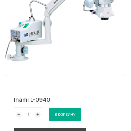
Inami L-0940
Количество
В КОРЗИНУ
товара
Inami