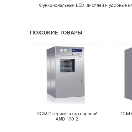
Функциональный LED-дисплей и удобные кл
ПОХОЖИЕ ТОВАРЫ
DGM Стерилизатор паровой
DGM С
AND-100-2