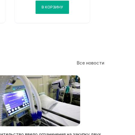
В КОРЗИНУ
Все новости
ительство ввело ограничения на закупку двух