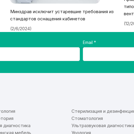
типо
Минздрав исключит устаревшие требования из
вент
стандартов оснащения кабинетов
(12/
(2/6/2024)
Email
⠀
ология
Стерилизация и дезинфекци
тория
Стоматология
я диагностика
Ультразвуковая диагностик
нская мебель
Урология