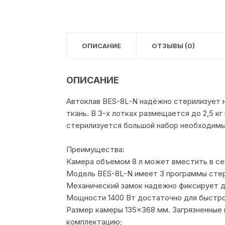
ОПИСАНИЕ
ОТЗЫВЫ (0)
ОПИСАНИЕ
Автоклав BES-8L-N надёжно стерилизует н
ткань. В 3-х лотках размещается до 2,5 к
стерилизуется большой набор необходимы
Преимущества:
Камера объемом 8 л может вместить в се
Модель BES-8L-N имеет 3 программы стери
Механический замок надежно фиксирует д
Мощности 1400 Вт достаточно для быстро
Размер камеры 135×368 мм. Загрязненные 
комплектацию;