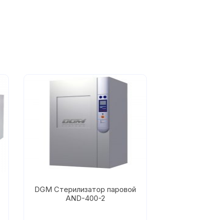
DGM Стерилизатор паровой
AND-400-2