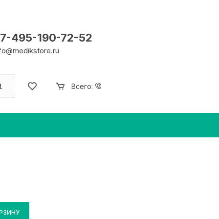
7-495-190-72-52
nfo@medikstore.ru
Всего:
ОРЗИНУ