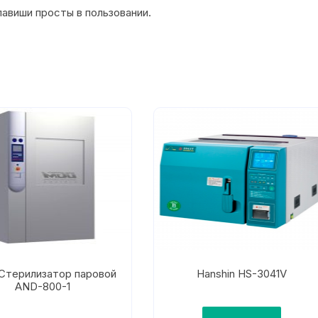
авиши просты в пользовании.
терилизатор паровой
Hanshin HS-3041V
AND-800-1