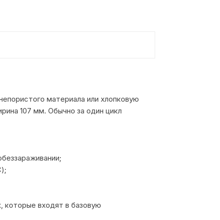
 непористого материала или хлопковую
рина 107 мм. Обычно за один цикл
обеззараживании;
);
, которые входят в базовую