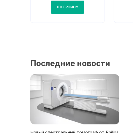
В КОРЗИНУ
Последние новости
Новый спектральный томограф от Philips