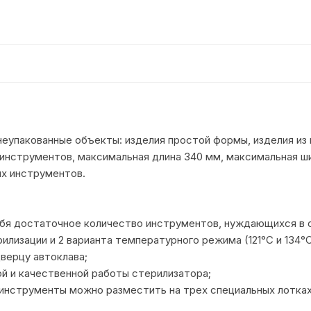
еупакованные объекты: изделия простой формы, изделия из
г инструментов, максимальная длина 340 мм, максимальная ши
х инструментов.
бя достаточное количество инструментов, нуждающихся в 
лизации и 2 варианта температурного режима (121°С и 134°С
верцу автоклава;
й и качественной работы стерилизатора;
инструменты можно разместить на трех специальных лотках