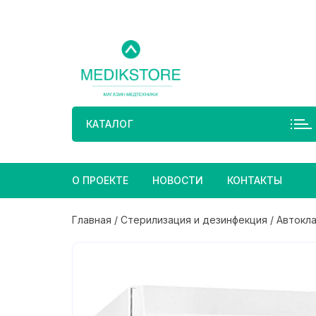
Перейти
к
содержимому
КАТАЛОГ
О ПРОЕКТЕ
НОВОСТИ
КОНТАКТЫ
Главная
/
Стерилизация и дезинфекция
/
Автокл