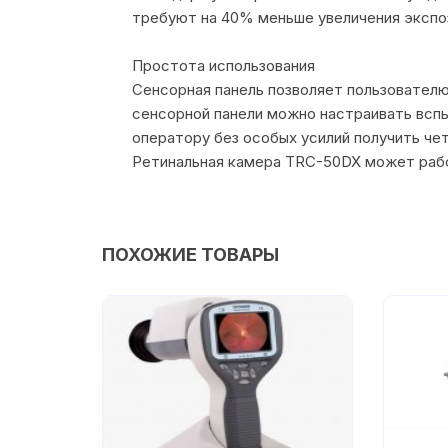
требуют на 40% меньше увеличения экспо
Простота использования
Сенсорная панель позволяет пользовател
сенсорной панели можно настраивать вспыш
оператору без особых усилий получить че
Ретинальная камера TRC-50DX может рабо
ПОХОЖИЕ ТОВАРЫ