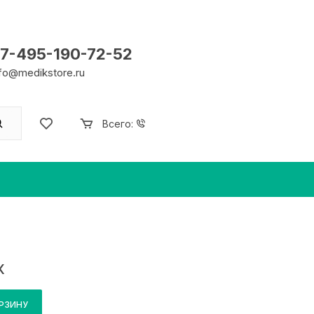
7-495-190-72-52
nfo@medikstore.ru
Всего:
X
ОРЗИНУ