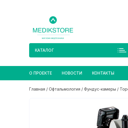
Перейти
к
содержимому
КАТАЛОГ
О ПРОЕКТЕ
НОВОСТИ
КОНТАКТЫ
Главная
/
Офтальмология
/
Фундус-камеры
/ Top