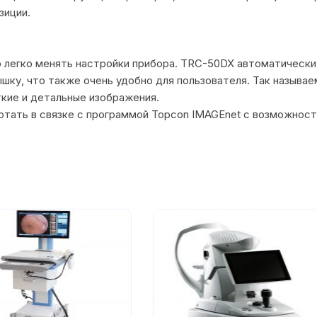
зиции.
ю легко менять настройки прибора. TRC-50DX автоматическ
ку, что также очень удобно для пользователя. Так называем
ткие и детальные изображения.
тать в связке с программой Topcon IMAGEnet с возможност