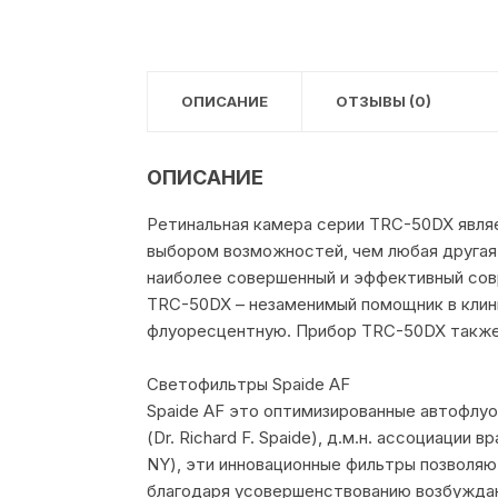
ОПИСАНИЕ
ОТЗЫВЫ (0)
ОПИСАНИЕ
Ретинальная камера серии TRC-50DX являе
выбором возможностей, чем любая другая
наиболее совершенный и эффективный совр
TRC-50DX – незаменимый помощник в клини
флуоресцентную. Прибор TRC-50DX также 
Светофильтры Spaide AF
Spaide AF это оптимизированные автофлу
(Dr. Richard F. Spaide), д.м.н. ассоциации
NY), эти инновационные фильтры позволя
благодаря усовершенствованию возбуждаю