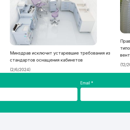
Прав
типо
Минздрав исключит устаревшие требования из
вент
стандартов оснащения кабинетов
(12/
(2/6/2024)
Email