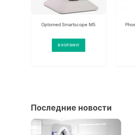
Optomed Smartscope M5
Phoe
В КОРЗИНУ
Последние новости