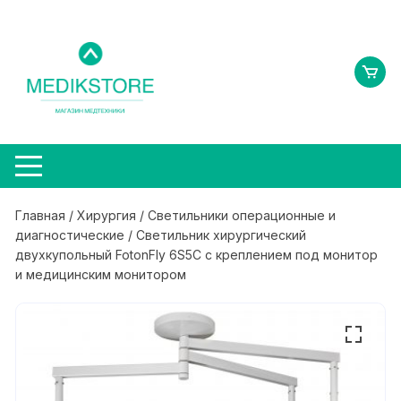
Перейти
к
содержимому
Главная
/
Хирургия
/
Светильники операционные и
диагностические
/ Светильник хирургический
двухкупольный FotonFly 6S5С c креплением под монитор
и медицинским монитором