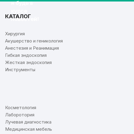
и будь в
курсе
КАТАЛОГ
новостей!
Хирургия
Акушерство и геникология
Анестезия и Реанимация
Гибкая эндоскопия
Жесткая эндоскопия
Инструменты
⠀
Косметология
Лаборотория
Лучевая диагностика
Медицинская мебель