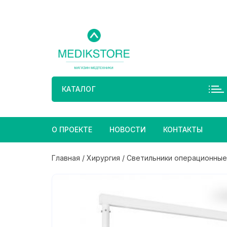
Перейти
к
содержимому
КАТАЛОГ
О ПРОЕКТЕ
НОВОСТИ
КОНТАКТЫ
Главная
/
Хирургия
/
Светильники операционные