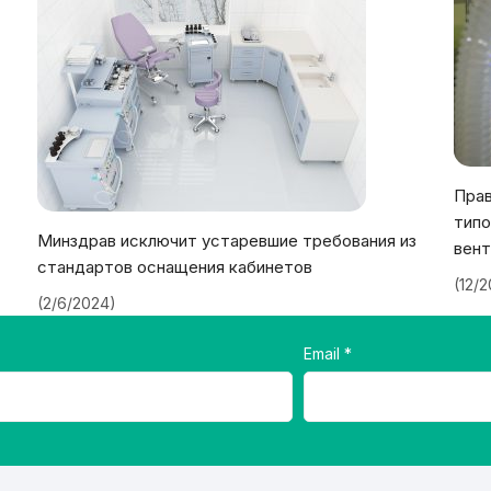
Прав
типо
Минздрав исключит устаревшие требования из
вент
стандартов оснащения кабинетов
(12/
(2/6/2024)
Email