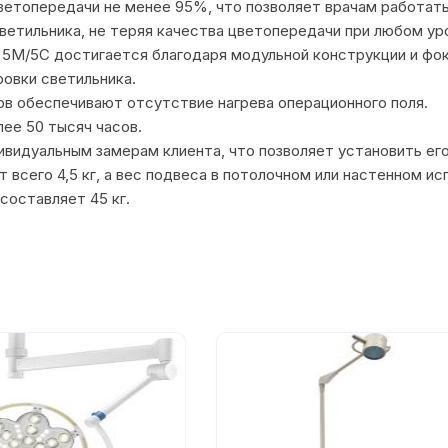
ветопередачи не менее 95%, что позволяет врачам работать
ветильника, не теряя качества цветопередачи при любом у
 5М/5С достигается благодаря модульной конструкции и фо
ровки светильника.
в обеспечивают отсутствие нагрева операционного поля.
ее 50 тысяч часов.
видуальным замерам клиента, что позволяет установить его 
 всего 4,5 кг, а вес подвеса в потолочном или настенном ис
составляет 45 кг.