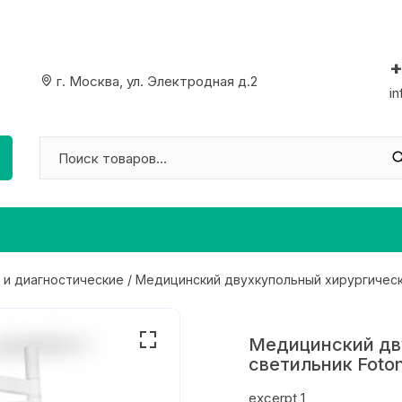
+
г. Москва, ул. Электродная д.2
i
 и диагностические
/ Медицинский двухкупольный хирургическ
Медицинский дв
светильник Foto
excerpt 1