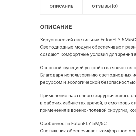
ОПИСАНИЕ
ОТЗЫВЫ (0)
ОПИСАНИЕ
Хирургический светильник FotonFLY 5М/5
Светодиодные модули обеспечивают равно
создают комфортные условия для зрения в
Основной функцией устройства является 
Благодаря использованию светодиодных и
ресурсом и экологической безопасностью
Применение настенного хирургического св
в рабочих кабинетах врачей, в смотровых 
применения в военно-полевой хирургии, ко
Особенности FotonFLY 5М/5С
Светильник обеспечивает комфортное осв