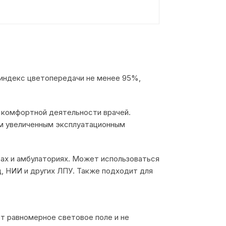
индекс цветопередачи не менее 95%,
 комфортной деятельности врачей.
ом увеличенным эксплуатационным
рах и амбулаториях. Может использоваться
ц, НИИ и других ЛПУ. Также подходит для
 равномерное световое поле и не