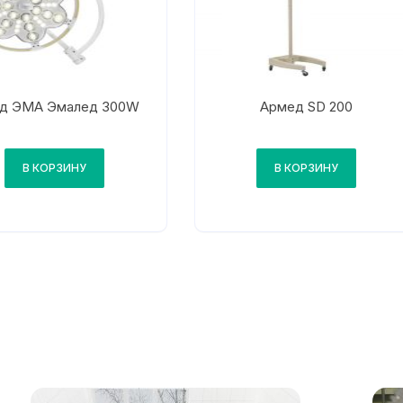
од ЭМА Эмалед 300W
Армед SD 200
В КОРЗИНУ
В КОРЗИНУ