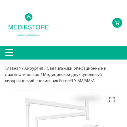
Перейти
к
содержимому
Главная
/
Хирургия
/
Светильники операционные и
диагностические
/ Медицинский двухкупольный
хирургический светильник FotonFLY 5M/5M-A