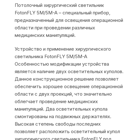
Потолочный хирургический светильник
FotonFLY 5M/5M-A – специальный прибор,
предназначенный для освещения операционной
области при проведении различных
медицинских манипуляций.
Устройство и применение хирургического
светильника FotonFLY 5M/5M-A
Особенностью модификации устройства
является наличие двух осветительных куполов.
Данное конструкционное решение позволяет
обеспечить хорошее освещение операционной
области с двух проекций, что значительно
облегчает проведение медицинских
манипуляций. Два осветительных купола
смонтированы на подвижных держателях.
Высокая степень свободы последних
позволяет расположить осветительный купол
хирургического светильника FotonFLY под