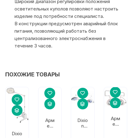
Широкий диапазон регулировки положения
осветительных куполов позволяют настроить
изделие под потребности специалиста.
В конструкции предусмотрен аварийный блок
питания, позволяющий работать без
централизованного электроснабжения в
течение 3 часов.
ПОХОЖИЕ ТОВАРЫ
Арм
Арм
Dixio
ед
ед
n
751
L741
Конв
Dixio
2
елар