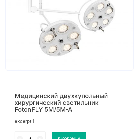
Медицинский двухкупольный
хирургический светильник
FotonFLY 5M/5M-A
excerpt 1
Количество
В КОРЗИНУ