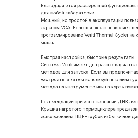
Благодаря этой расширенной функционально
для любой лаборатории.
Мощный, но простой в эксплуатации польз
экраном VGA. Большой экран позволяет ле
программирование Veriti Thermal Cycler на 
мыши.
Быстрая настройка, быстрые результаты
Система Veriti имеет два разных вариант
методов для запуска. Если вы предпочита
настроить, а затем используйте клавиату
метода на инструменте или на карту памя
Рекомендации при использовании ДНК ам
Крышка нагретого термоциклера предназн
использовании ПЦР-трубок избыточное да