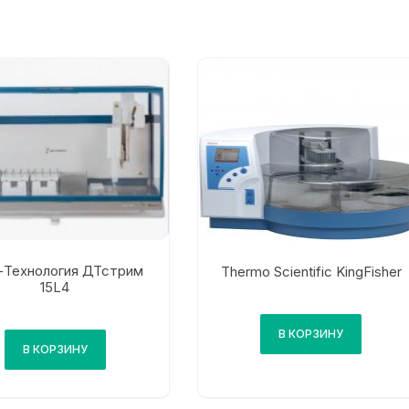
Технология ДТстрим
Thermo Scientific KingFisher
15L4
В КОРЗИНУ
В КОРЗИНУ