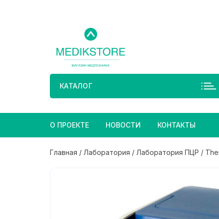
Перейти
к
содержимому
КАТАЛОГ
О ПРОЕКТЕ
НОВОСТИ
КОНТАКТЫ
Главная
/
Лаборатория
/
Лаборатория ПЦР
/ Ther