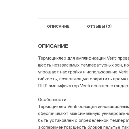
ОПИСАНИЕ
ОТЗЫВЫ (0)
ОПИСАНИЕ
Термоциклер для амплификации Veriti пров
шесть независимых температурных зон, к
упрощает настройку и использование Veri
гибкость, позволяющую сократить время 
ПЦР амплификатор Veriti оснащен стандарт
Особенности
Термоциклер Veriti оснащен инновационны
обеспечивают максимальную универсально
быть установлен с определенной температ
экспериментов: шесть блоков пельтье так