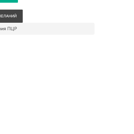
ЖЕЛАНИЙ
рия ПЦР