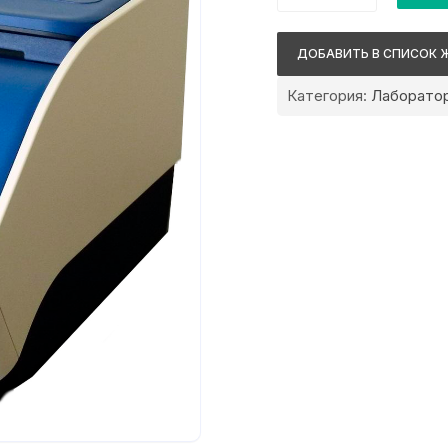
Thermo
Scientific
ДОБАВИТЬ В СПИСОК 
Veriti
Категория:
Лаборато