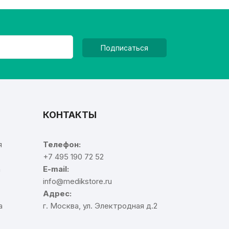
Подписаться
КОНТАКТЫ
я
Телефон:
+7 495 190 72 52
а
E-mail:
info@medikstore.ru
Адрес:
а
г. Москва, ул. Электродная д.2