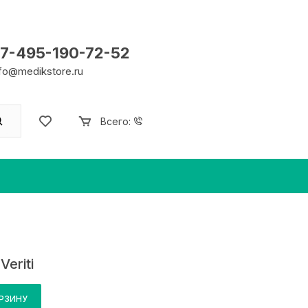
7-495-190-72-52
nfo@medikstore.ru
Всего:
Veriti
ОРЗИНУ