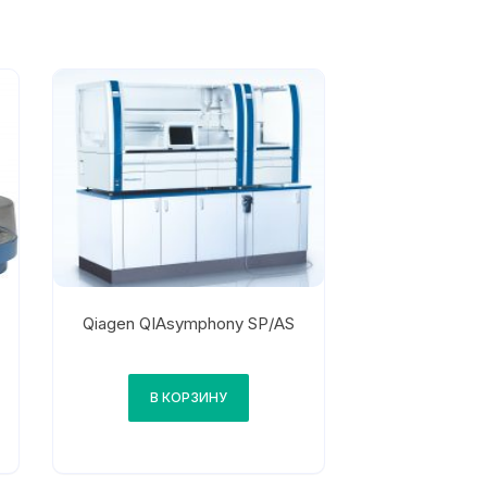
Qiagen QIAsymphony SP/AS
В КОРЗИНУ