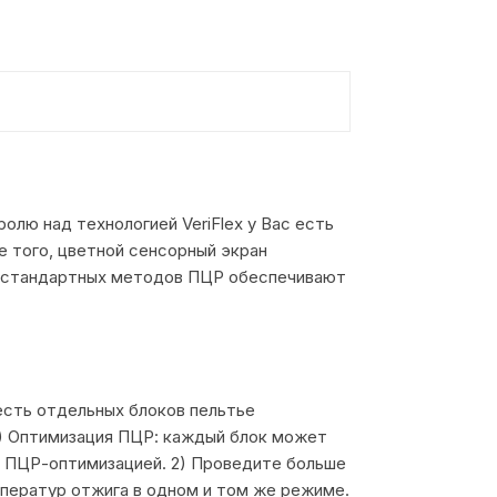
олю над технологией VeriFlex у Вас есть
 того, цветной сенсорный экран
или стандартных методов ПЦР обеспечивают
есть отдельных блоков пельтье
1) Оптимизация ПЦР: каждый блок может
д ПЦР-оптимизацией. 2) Проведите больше
мператур отжига в одном и том же режиме.