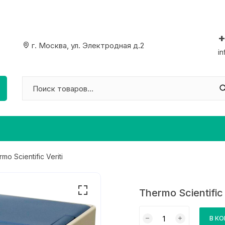
+
г. Москва, ул. Электродная д.2
i
mo Scientific Veriti
Thermo Scientific 
Количество
В К
товара