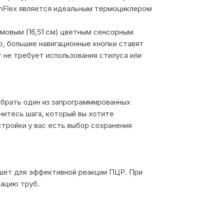
eriFlex является идеальным термоциклером
ймовым (16,51 см) цветным сенсорным
, большие навигационные кнопки ставят
er не требует использования стилуса или
ыбрать один из запрограммированных
нитесь шага, который вы хотите
стройки у вас есть выбор сохранения
ншет для эффективной реакции ПЦР. При
ацию труб.