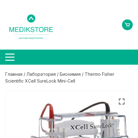
Перейти
к
содержимому
Главная
/
Лаборатория
/
Биохимия
/ Thermo Fisher
Scientific XCell SureLock Mini-Cell