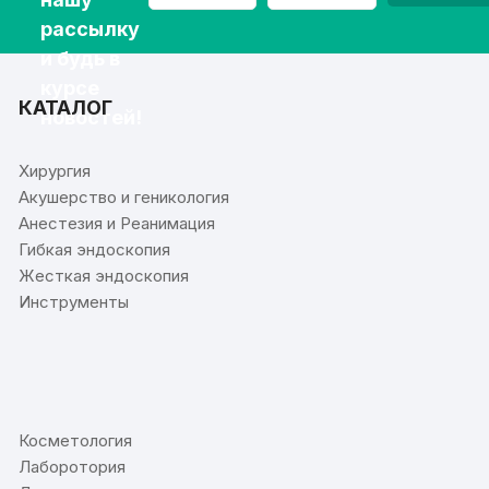
рассылку
и будь в
курсе
КАТАЛОГ
новостей!
Хирургия
Акушерство и геникология
Анестезия и Реанимация
Гибкая эндоскопия
Жесткая эндоскопия
Инструменты
⠀
Косметология
Лаборотория