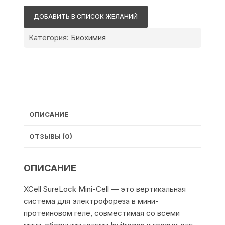
Fisher
ДОБАВИТЬ В СПИСОК ЖЕЛАНИЙ
Scientific
XCell
Категория:
Биохимия
SureLock
Mini-
Cell
ОПИСАНИЕ
ОТЗЫВЫ (0)
ОПИСАНИЕ
XCell SureLock Mini-Cell — это вертикальная
система для электрофореза в мини-
протеиновом геле, совместимая со всеми