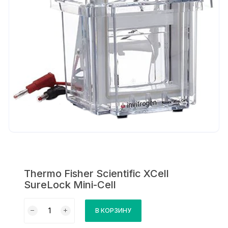
Thermo Fisher Scientific XCell
SureLock Mini-Cell
Количество
В КОРЗИНУ
товара
Thermo