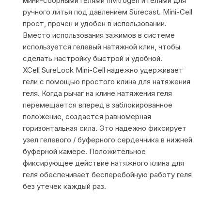
мини-сборными гелями Invitrogen и гелями для
ручного литья под давлением Surecast. Mini-Cell
прост, прочен и удобен в использовании.
Вместо использования зажимов в системе
используется гелевый натяжной клин, чтобы
сделать настройку быстрой и удобной.
XCell SureLock Mini-Cell надежно удерживает
гели с помощью простого клина для натяжения
геля. Когда рычаг на клине натяжения геля
перемещается вперед в заблокированное
положение, создается равномерная
горизонтальная сила. Это надежно фиксирует
узел гелевого / буферного сердечника в нижней
буферной камере. Положительное
фиксирующее действие натяжного клина для
геля обеспечивает бесперебойную работу геля
без утечек каждый раз.