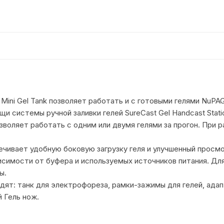
ni Gel Tank позволяет работать и с готовыми гелями NuPAGE, 
 системы ручной заливки гелей SureCast Gel Handcast Stati
зволяет работать с одним или двумя гелями за прогон. При 
ечивает удобную боковую загрузку геля и улучшенный просмо
симости от буфера и используемых источников питания. Дл
ы.
дят: танк для электрофореза, рамки-зажимы для гелей, ада
 Гель нож.