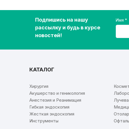
Подпишись на нашу
Имя
рассылку и будь в курсе
новостей!
КАТАЛОГ
⠀
Хирургия
Космет
Акушерство и геникология
Лаборо
Анестезия и Реанимация
Лучева
Гибкая эндоскопия
Медици
Жесткая эндоскопия
Отолар
Инструменты
Офталь