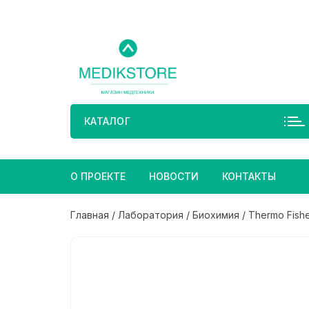
Перейти
к
содержимому
КАТАЛОГ
О ПРОЕКТЕ
НОВОСТИ
КОНТАКТЫ
Главная
/
Лаборатория
/
Биохимия
/ Thermo Fisher