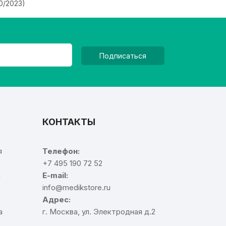
20/2023)
Подписаться
КОНТАКТЫ
я
Телефон:
+7 495 190 72 52
а
E-mail:
info@medikstore.ru
Адрес:
а
г. Москва, ул. Электродная д.2