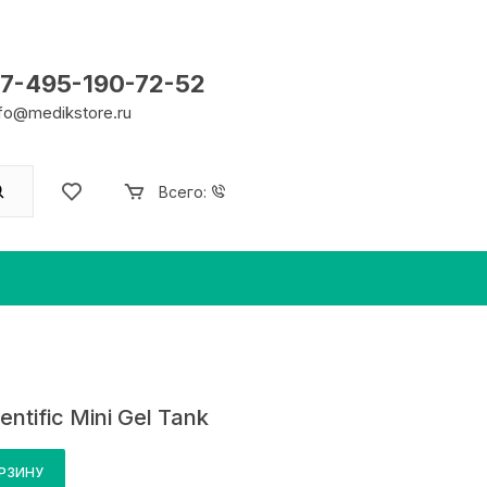
7-495-190-72-52
nfo@medikstore.ru
Всего:
entific Mini Gel Tank
ОРЗИНУ