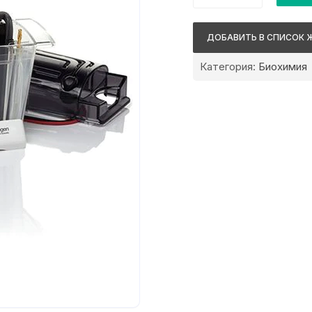
Thermo
Fisher
ДОБАВИТЬ В СПИСОК 
Scientific
Mini
Категория:
Биохимия
Gel
Tank