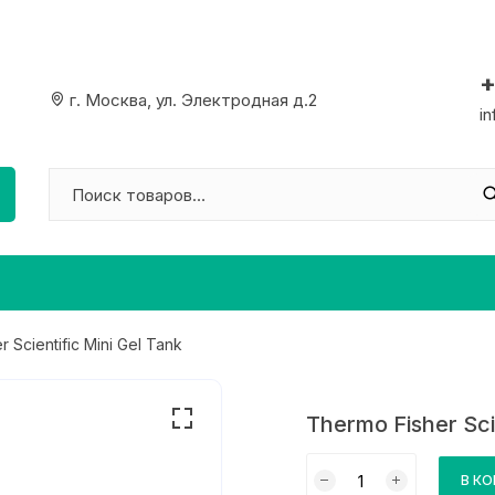
+
г. Москва, ул. Электродная д.2
i
 Scientific Mini Gel Tank
Thermo Fisher Sci
Количество
В К
товара