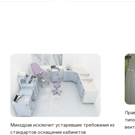
Прав
типо
Минздрав исключит устаревшие требования из
вент
стандартов оснащения кабинетов