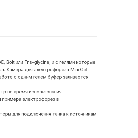
Bolt или Tris-glycine, и с гелями которые
on. Камера для электрофореза Mini Gel
работе с одним гелем буфер заливается
тр во время использования.
я примера электрофорез в
птеры для подключения танка к источникам