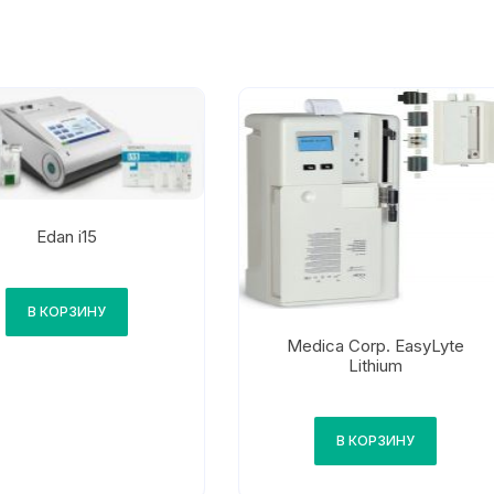
Edan i15
В КОРЗИНУ
Medica Corp. EasyLyte
Lithium
В КОРЗИНУ