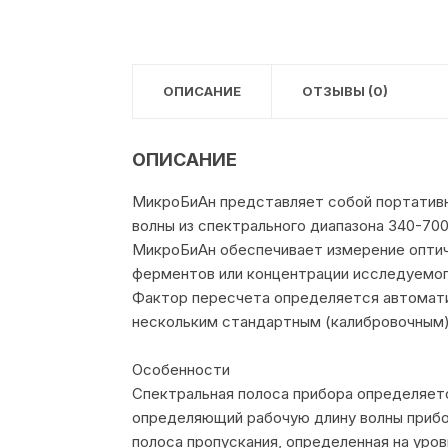
ОПИСАНИЕ
ОТЗЫВЫ (0)
ОПИСАНИЕ
МикроБиАн представляет собой портатив
волны из спектрального диапазона 340-700
МикроБиАн обеспечивает измерение оптич
ферментов или концентрации исследуемого
Фактор пересчета определяется автоматич
нескольким стандартным (калибровочным) 
Особенности
Спектральная полоса прибора определяет
определяющий рабочую длину волны прибо
полоса пропускания, определенная на уров