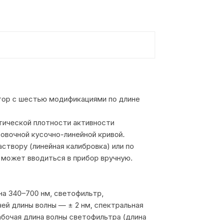
тор с шестью модификациями по длине
тической плотности активности
овочной кусочно-линейной кривой.
твору (линейная калибровка) или по
 может вводиться в прибор вручную.
а 340–700 нм, светофильтр,
й длины волны — ± 2 нм, спектральная
рабочая длина волны светофильтра (длина