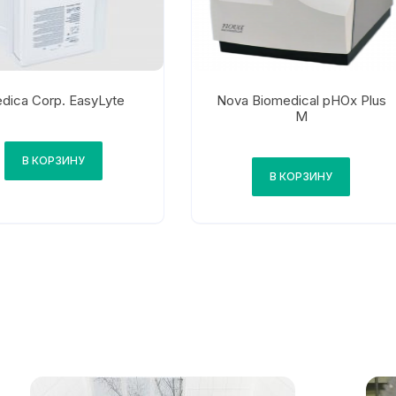
dica Corp. EasyLyte
Nova Biomedical рНОx Plus
М
В КОРЗИНУ
В КОРЗИНУ