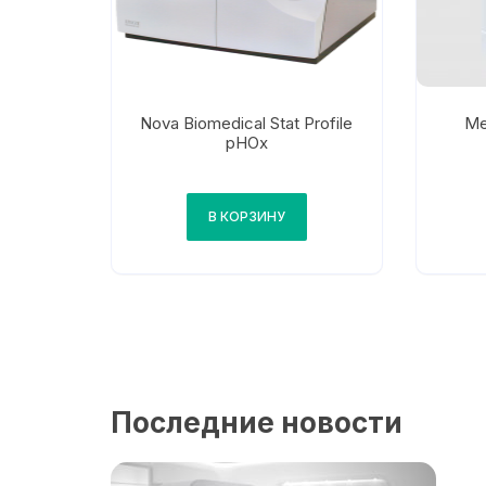
Nova Biomedical Stat Profile
Me
рНОx
В КОРЗИНУ
Последние новости