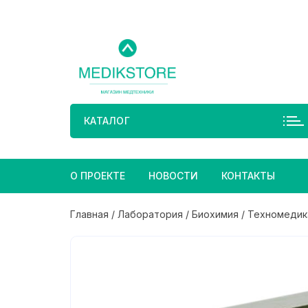
Перейти
к
содержимому
КАТАЛОГ
О ПРОЕКТЕ
НОВОСТИ
КОНТАКТЫ
Главная
/
Лаборатория
/
Биохимия
/ Техномедик