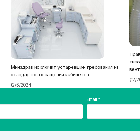
Прав
типо
Минздрав исключит устаревшие требования из
вент
стандартов оснащения кабинетов
(12/
(2/6/2024)
Email