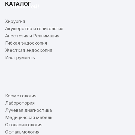
КАТАЛОГ
новостей!
Хирургия
Акушерство и геникология
Анестезия и Реанимация
Гибкая эндоскопия
Жесткая эндоскопия
Инструменты
⠀
Косметология
Лаборотория
Лучевая диагностика
Медицинская мебель
Отоларингология
Офтальмология