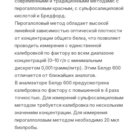
современными и традиционными методами: с
пирогаллоловым красным, с сульфосалициловой
кислотой и Бредфорд.
Пирогалоловый метод обладает высокой
линейной зависимостью оптической плотности
от концентрации общего белка, что позволяет
проводить измерения с единственной
калибровкой по фактору во всем диапазоне
концентраций (0–10 г/л с минимальным
дискретом 0,001 грамм/литр). Этим Белур 600
отличается от ближайших аналогов.
В анализаторе Белур 600 предусмотрена
калибровка по фактору с повышенной в 4 раза
точностью. Для измерений сульфосалициловым
методом требуется калибровка по нескольким
значениям концентрации. Для измерения
пирогаллоловым методом необходимо 20 мкл
биопробы.