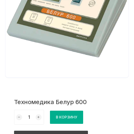
Техномедика Белур 600
Количество
В КОРЗИНУ
товара
Техномедика