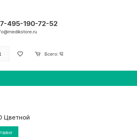
7-495-190-72-52
nfo@medikstore.ru
Всего:
00 Цветной
ОРЗИНУ