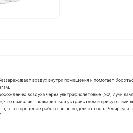
беззараживает воздух внутри помещения и помогает бороть
егам.
охождению воздуха через ультрафиолетовые (УФ) лучи лампы
, что позволяет пользоваться устройством в присутствии л
о, что в процессе работы он не выделяет озон. Рециркулят
³.