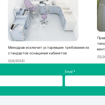
Прав
типо
Минздрав исключит устаревшие требования из
вент
стандартов оснащения кабинетов
(12/
(2/6/2024)
Email