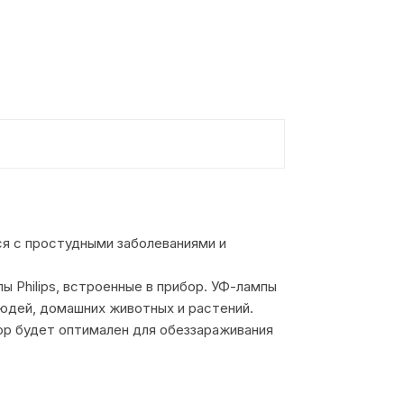
ся с простудными заболеваниями и
 Philips, встроенные в прибор. УФ-лампы
юдей, домашних животных и растений.
ор будет оптимален для обеззараживания