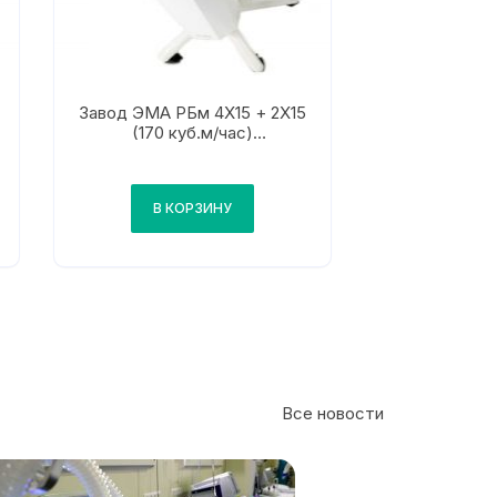
Завод ЭМА РБм 4Х15 + 2Х15
(170 куб.м/час)
Бактерицидный
рециркулятор
В КОРЗИНУ
Все новости