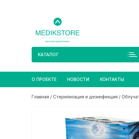
Перейти
к
содержимому
КАТАЛОГ
О ПРОЕКТЕ
НОВОСТИ
КОНТАКТЫ
Главная
/
Стерилизация и дезинфекция
/
Облуча