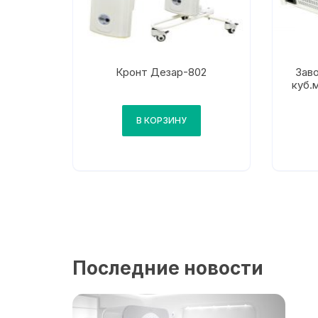
Кронт Дезар-802
Зав
куб.
рец
В КОРЗИНУ
Последние новости