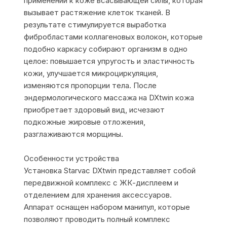
применении к коже всасывающей силы, которая
вызывает растяжение клеток тканей. В
результате стимулируется выработка
фибробластами коллагеновых волокон, которые
подобно каркасу собирают организм в одно
целое: повышается упругость и эластичность
кожи, улучшается микроциркуляция,
изменяются пропорции тела. После
эндермологического массажа на DXtwin кожа
приобретает здоровый вид, исчезают
подкожные жировые отложения,
разглаживаются морщины.
Особенности устройства
Установка Starvac DXtwin представляет собой
передвижной комплекс с ЖК-дисплеем и
отделением для хранения аксессуаров.
Аппарат оснащен набором манипул, которые
позволяют проводить полный комплекс