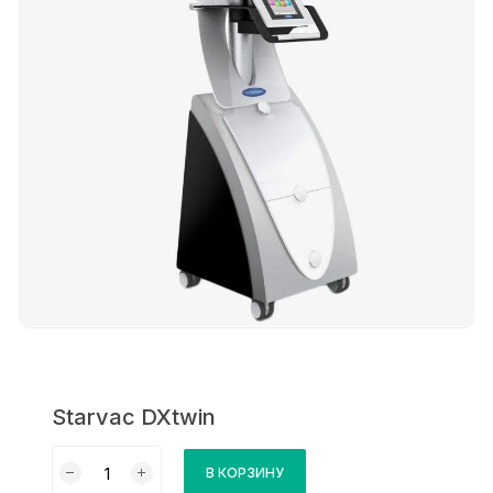
Starvac DXtwin
Количество
В КОРЗИНУ
товара