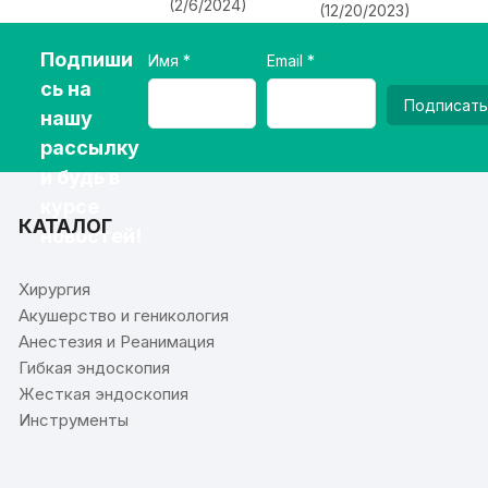
(2/6/2024)
(12/20/2023)
Подпиши
Имя
Email
сь на
Подписать
нашу
рассылку
и будь в
курсе
КАТАЛОГ
новостей!
Хирургия
Акушерство и геникология
Анестезия и Реанимация
Гибкая эндоскопия
Жесткая эндоскопия
Инструменты