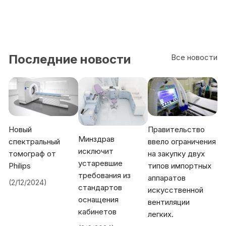
Pro
Последние новости
Все новости
Новый
Правительство
Минздрав
спектральный
ввело ограничения
исключит
томограф от
на закупку двух
устаревшие
Philips
типов импортных
требования из
аппаратов
(2/12/2024)
стандартов
искусственной
оснащения
вентиляции
кабинетов
легких.