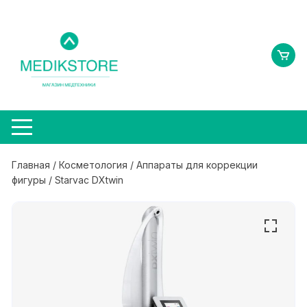
Перейти
к
содержимому
Главная
/
Косметология
/
Аппараты для коррекции
фигуры
/ Starvac DXtwin