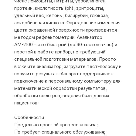
числе лейкоциты, нитриты, уробилиноген,
протеин, кислотность (ph), эритроциты,
удельный вес, кетоны, билирубин, глюкоза,
аскорбиновая кислота. Определение изменения
цвета окрашенной поверхности производится
методом рефлектометрии. Анализатор
АМ-2100 – это быстрый (до 90 тестов в час) и
простой в работе прибор, не требующий
специальной подготовки материалов. Просто
включите анализатор, загрузите тест-полоску и
получите результат. Аппарат поддерживает
подключение к персональному компьютеру для
математической обработки результатов,
обработки спектров, ведения базы данных
пациентов.
Особенности
Предельно простой процесс анализа;
Не требует специального обслуживания;