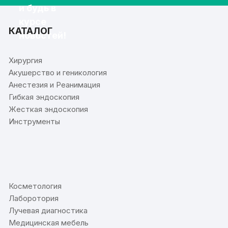
и будь в
курсе
КАТАЛОГ
новостей!
Хирургия
Акушерство и геникология
Анестезия и Реанимация
Гибкая эндоскопия
Жесткая эндоскопия
Инструменты
⠀
Косметология
Лаборотория
Лучевая диагностика
Медицинская мебель