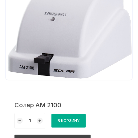
Солар АМ 2100
Количество
В КОРЗИНУ
товара
Солар