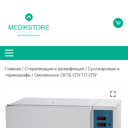
Перейти
к
содержимому
Главная
/
Стерилизация и дезинфекция
/
Сухожаровые и
термошкафы
/ Смоленское СКТБ СПУ ГП-СПУ