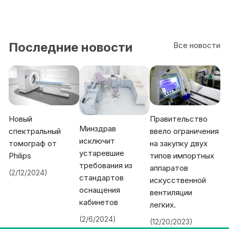
Последние новости
Все новости
Новый
Правительство
Минздрав
спектральный
ввело ограничения
исключит
томограф от
на закупку двух
устаревшие
Philips
типов импортных
требования из
аппаратов
(2/12/2024)
стандартов
искусственной
оснащения
вентиляции
кабинетов
легких.
(2/6/2024)
(12/20/2023)