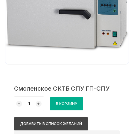
Смоленское СКТБ СПУ ГП-СПУ
Количество
В КОРЗИНУ
товара
Смоленское
СКТБ
ДОБАВИТЬ В СПИСОК ЖЕЛАНИЙ
СПУ