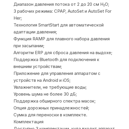
Диапазон давления потока от 2 до 20 см H₂O;
3 рабочих режима: CPAP, AutoSet и AutoSet For
Her;
Технология SmartStart для автоматической
адаптации давления;
Функция RAMP для плавного набора давления
при засыпании;
Алгоритм ERP для сброса давления на выдохе;
Поддержка Bluetooth для подключения к
внешним устройствам;
Приложение для управления аппаратом с
устройств на Android и iOS;
Увлажнители, не требующие воды;
Уровень шума не более 30 дБ;
Поддержка обширного спектра масок;
Опция дорожных принадлежностей;
Сумка для переноски в комплекте.
Комплектация
Доступно 3 комплектации, куда входит аппарат