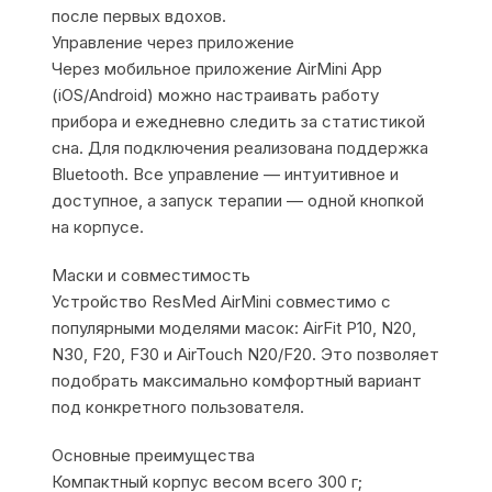
после первых вдохов.
Управление через приложение
Через мобильное приложение AirMini App
(iOS/Android) можно настраивать работу
прибора и ежедневно следить за статистикой
сна. Для подключения реализована поддержка
Bluetooth. Все управление — интуитивное и
доступное, а запуск терапии — одной кнопкой
на корпусе.
Маски и совместимость
Устройство ResMed AirMini совместимо с
популярными моделями масок: AirFit P10, N20,
N30, F20, F30 и AirTouch N20/F20. Это позволяет
подобрать максимально комфортный вариант
под конкретного пользователя.
Основные преимущества
Компактный корпус весом всего 300 г;