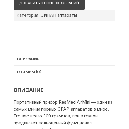
аппарат
ДОБАВИТЬ В СПИСОК ЖЕЛАНИЙ
ResMed
AirMini
Категория:
СИПАП аппараты
ОПИСАНИЕ
ОТЗЫВЫ (0)
ОПИСАНИЕ
Портативный прибор ResMed AirMini — один из
самых миниатюрных CPAP-аппаратов в мире.
Его вес всего 300 граммов, при этом он
предлагает полноценный функционал,