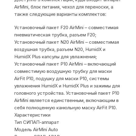
AirMini, блок питания, чехол для переноски, а
также следующие варианты комплектов:
Установочный пакет F20 AirMini – совместимая
пневматическая трубка, разъем F20;
Установочный пакет N20 AirMini – совместимая
воздушная трубка, разъем N20, HumidX и
HumidX Plus капсулы для увлажнения;
Установочный пакет P10 AirMini – включающий
совместимую воздушную трубку для маски
AirFit P10, подушку для маски P10, системы
увлажнения HumidX и HumidX Plus и зажимы для
головного устройства. Установочный пакет P10
AirMini является единственным, включающим в
себя полноценную канюльную маску AirFit P10.
Характеристики
Тип СИПАП-аппарат
Модель AirMini Auto