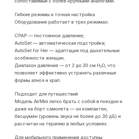
сопоставимый с более крупными аналогами.
Гибкие режимы и точная настройка
Оборудование работает в трех режимах:
CPAP — постоянное давление;
AutoSet — автоматическая подстройка;
AutoSet for Her — адаптация под дыхательные
особенности женщин.
Диапазон давления — от 2 до 20 см H₂O, что
позволяет эффективно устранять различные
формы апноэ и храп.
Подходит для путешествий
Модель AirMini легко брать с собой в поездки и
даже на борт самолета — он компактен,
бесшумен (уровень звука не более до 30 дБ) и
рассчитан на терапию в любых условиях.
Для мобильного применения доступны