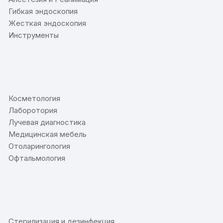
Гибкая эндоскопия
Жесткая эндоскопия
Инструменты
⠀
Косметология
Лаборотория
Лучевая диагностика
Медицинская мебель
Отоларингология
Офтальмология
⠀
Стерилизация и дезинфекция