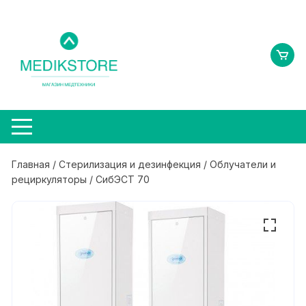
Перейти
к
содержимому
Главная
/
Стерилизация и дезинфекция
/
Облучатели и
рециркуляторы
/ СибЭСТ 70