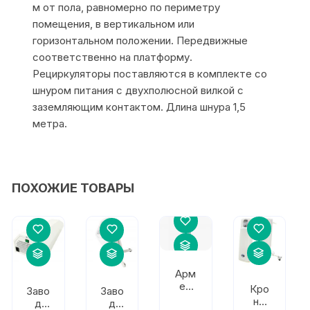
м от пола, равномерно по периметру
помещения, в вертикальном или
горизонтальном положении. Передвижные
соответственно на платформу.
Рециркуляторы поставляются в комплекте со
шнуром питания с двухполюсной вилкой с
заземляющим контактом. Длина шнура 1,5
метра.
ПОХОЖИЕ ТОВАРЫ
Арм
ед
Кро
Заво
Заво
СН
нт
д
д