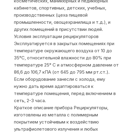
косметических, маникюрных и педикюрных
кабинетов, спортивных, детских, учебных,
производственных (цеха пищевой
промышленности, овощехранилища и т.д.), и
других помещений в присутствии людей.
Условия эксплуатации рециркуляторов
Эксплуатируется в закрытых помещениях при
температуре окружающего воздуха от 10 до
35°С, относительной влажности до 80% при
температуре 25° С и атмосферном давлении от
86,6 до 106,7 кПА (от 645 до 795 мм рт.ст.).
Если оборудование занесли с холода, ему
нужно дать время адаптироваться к
температуре помещения, перед включением в
сеть, 2-3 часа.
Краткое описание прибора Рециркуляторы,
изготовлены из металла с полимерным
покрытием устойчивым к воздействию
ультрафиолетового излучения и любых