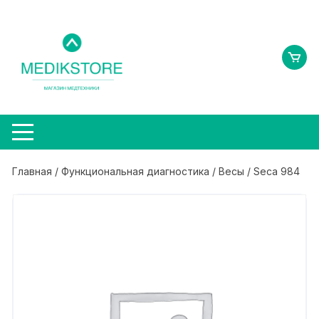
Перейти
к
содержимому
Главная
/
Функциональная диагностика
/
Весы
/ Seca 984