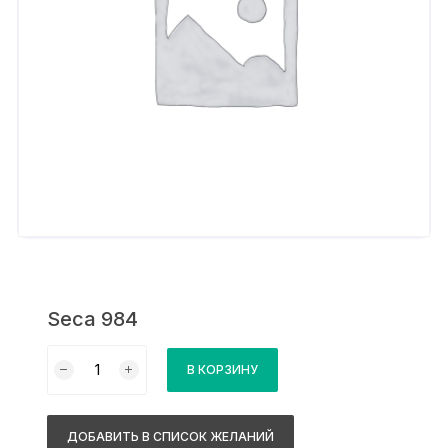
Seca 984
Количество
В КОРЗИНУ
товара
Seca
984
ДОБАВИТЬ В СПИСОК ЖЕЛАНИЙ