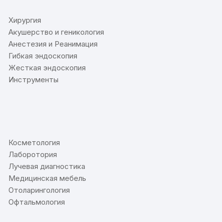
Хирургия
Акушерство и геникология
Анестезия и Реанимация
Гибкая эндоскопия
Жесткая эндоскопия
Инструменты
⠀
Косметология
Лаборотория
Лучевая диагностика
Медицинская мебель
Отоларингология
Офтальмология