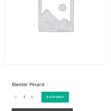
Riester Pinard
Количество
В КОРЗИНУ
товара
Riester