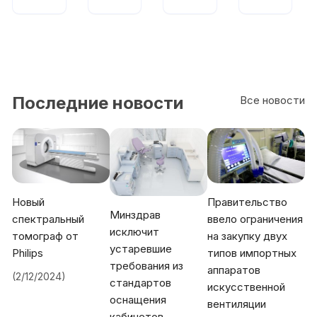
Последние новости
Все новости
Новый
Правительство
Минздрав
спектральный
ввело ограничения
исключит
томограф от
на закупку двух
устаревшие
Philips
типов импортных
требования из
аппаратов
(2/12/2024)
стандартов
искусственной
оснащения
вентиляции
кабинетов