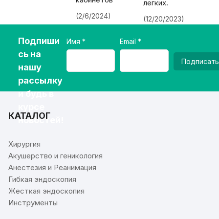
легких.
(2/6/2024)
(12/20/2023)
Подпиши
Имя
Email
сь на
Подписать
нашу
рассылку
и будь в
курсе
КАТАЛОГ
новостей!
Хирургия
Акушерство и геникология
Анестезия и Реанимация
Гибкая эндоскопия
Жесткая эндоскопия
Инструменты