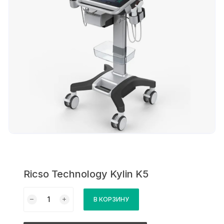
Ricso Technology Kylin K5
Количество
В КОРЗИНУ
товара
Ricso