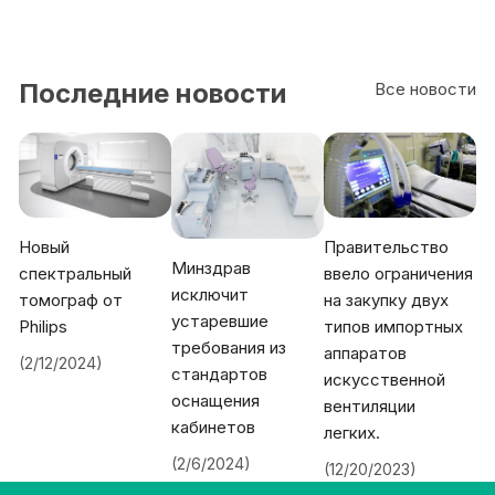
Последние новости
Все новости
Новый
Правительство
Минздрав
спектральный
ввело ограничения
исключит
томограф от
на закупку двух
устаревшие
Philips
типов импортных
требования из
аппаратов
(2/12/2024)
стандартов
искусственной
оснащения
вентиляции
кабинетов
легких.
(2/6/2024)
(12/20/2023)