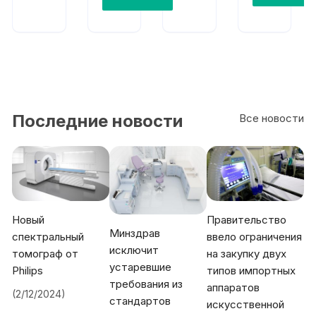
6210
(set
No.
1)
Последние новости
Все новости
Новый
Правительство
Минздрав
спектральный
ввело ограничения
исключит
томограф от
на закупку двух
устаревшие
Philips
типов импортных
требования из
аппаратов
(2/12/2024)
стандартов
искусственной