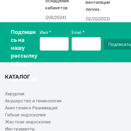
оснащения
вентиляции
кабинетов
легких.
(2/6/2024)
(12/20/2023)
Подпиши
Имя
Email
сь на
Подписать
нашу
рассылку
и будь в
курсе
КАТАЛОГ
новостей!
Хирургия
Акушерство и геникология
Анестезия и Реанимация
Гибкая эндоскопия
Жесткая эндоскопия
Инструменты