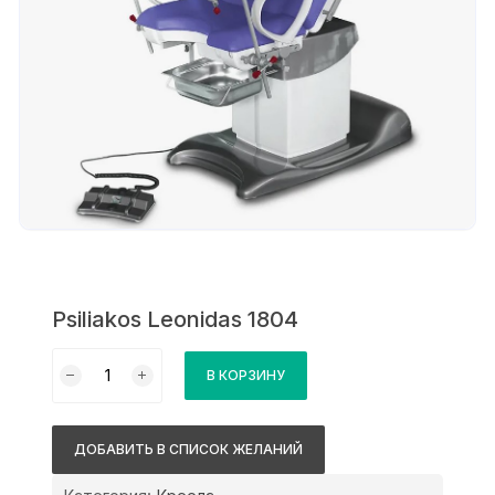
Psiliakos Leonidas 1804
Количество
В КОРЗИНУ
товара
Psiliakos
Leonidas
ДОБАВИТЬ В СПИСОК ЖЕЛАНИЙ
1804