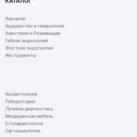
КАТАЛОГ
новостей!
Хирургия
Акушерство и геникология
Анестезия и Реанимация
Гибкая эндоскопия
Жесткая эндоскопия
Инструменты
⠀
Косметология
Лаборотория
Лучевая диагностика
Медицинская мебель
Отоларингология
Офтальмология