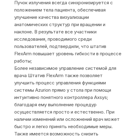
Пучок излучения всегда синхронизируется с
положением тела пациента, обеспечивая
улучшение качества визуализации
анатомических структур при вращении и
наклоне. В результате все участники
исследования, проводимого среди
пользователей, подтвердили, что штатив
FlexArm повышает уровень гибкости в процессе
работы;
Более независимое управление системой для
врача Штатив FlexArm также позволяет
улучшить процесс управления функциями
системы Azurion прямо у стола при помощи
интуитивно понятного контроллера Axsys;
благодаря ему выполнение процедур
осуществляется просто и естественно. При
наличии изменений или осложнений врач может
быстро и легко принять необходимые меры.
Также имеется возможность снизить