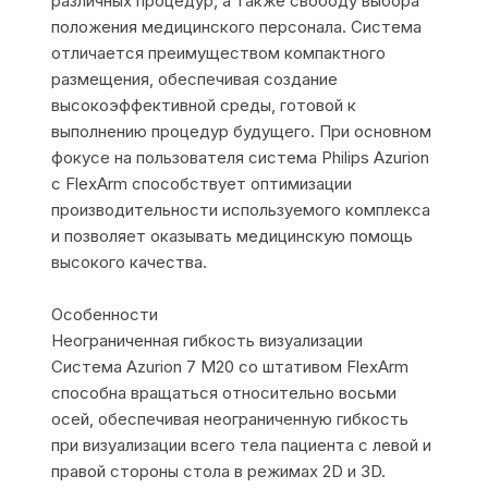
различных процедур, а также свободу выбора
положения медицинского персонала. Система
отличается преимуществом компактного
размещения, обеспечивая создание
высокоэффективной среды, готовой к
выполнению процедур будущего. При основном
фокусе на пользователя система Philips Azurion
с FlexArm способствует оптимизации
производительности используемого комплекса
и позволяет оказывать медицинскую помощь
высокого качества.
Особенности
Неограниченная гибкость визуализации
Система Azurion 7 M20 со штативом FlexArm
способна вращаться относительно восьми
осей, обеспечивая неограниченную гибкость
при визуализации всего тела пациента с левой и
правой стороны стола в режимах 2D и 3D.