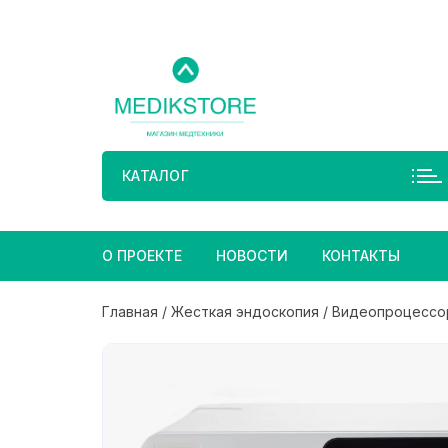
Перейти
к
содержимому
КАТАЛОГ
О ПРОЕКТЕ
НОВОСТИ
КОНТАКТЫ
Главная
/
Жесткая эндоскопия
/
Видеопроцессо