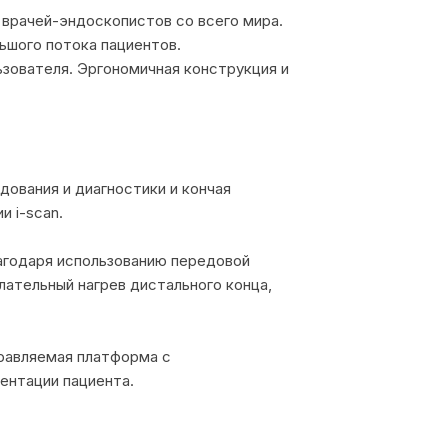
врачей-эндоскопистов со всего мира.
ьшого потока пациентов.
зователя. Эргономичная конструкция и
дования и диагностики и кончая
 i-scan.
агодаря использованию передовой
ательный нагрев дистального конца,
правляемая платформа с
ентации пациента.