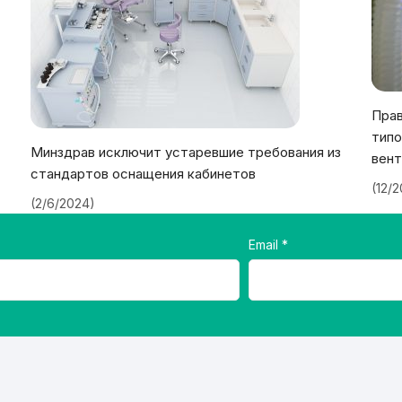
Прав
типо
Минздрав исключит устаревшие требования из
вент
стандартов оснащения кабинетов
(12/
(2/6/2024)
Email
⠀