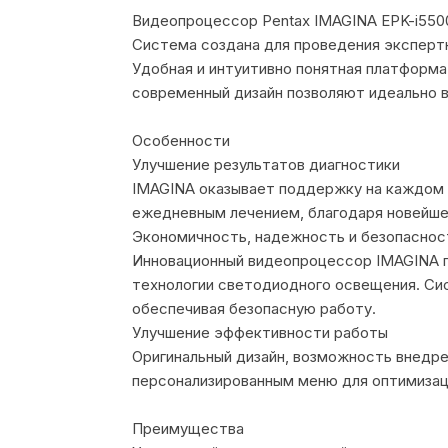
Видеопроцессор Pentax IMAGINA EPK-i550
Система создана для проведения экспертн
Удобная и интуитивно понятная платформа
современный дизайн позволяют идеально в
Особенности
Улучшение результатов диагностики
IMAGINA оказывает поддержку на каждом э
ежедневным лечением, благодаря новейшем
Экономичность, надежность и безопаснос
Инновационный видеопроцессор IMAGINA п
технологии светодиодного освещения. Си
обеспечивая безопасную работу.
Улучшение эффективности работы
Оригинальный дизайн, возможность внедре
персонализированным меню для оптимизаци
Преимущества