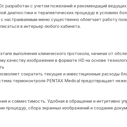
0c разработан с учетом пожеланий и рекомендаций ведущих 
ой диагностики и терапевтических процедур в условиях бол
 с настраиваемым меню существенно облегчает работу поль
писаться в интерьер любого кабинета.
тапе выполнения клинического протокола, начиная от обсле
у качеству изображения в формате HD на основе технологии
ть
озволяет сократить текущие и инвестиционные расходы бл
стема термоконтроля PENTAX Medical предотвращает нежел
ния и совместимость. Удобная в обращении и интуитивно у
и процедур, сбора экранных изображений и создания докум