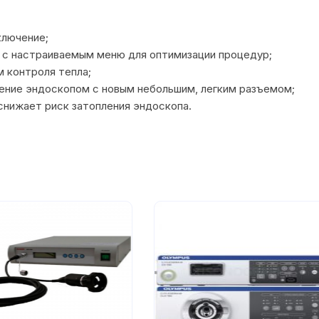
ключение;
а с настраиваемым меню для оптимизации процедур;
 контроля тепла;
ление эндоскопом с новым небольшим, легким разъемом;
снижает риск затопления эндоскопа.