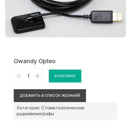
Owandy Opteo
Количество
В КОРЗИНУ
товара
Owandy
Opteo
ДОБАВИТЬ В СПИСОК ЖЕЛАНИЙ
Категория:
Стоматологические
радиовизиографы