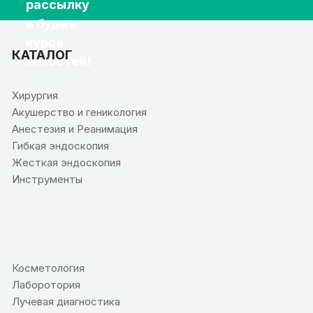
рассылку
и будь в
курсе
КАТАЛОГ
новостей!
Хирургия
Акушерство и геникология
Анестезия и Реанимация
Гибкая эндоскопия
Жесткая эндоскопия
Инструменты
⠀
Косметология
Лаборотория
Лучевая диагностика