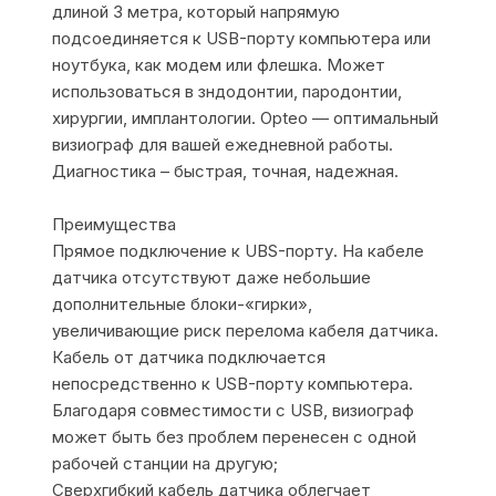
длиной 3 метра, который напрямую
подсоединяется к USB-порту компьютера или
ноутбука, как модем или флешка. Может
использоваться в зндодонтии, пародонтии,
хирургии, имплантологии. Opteo — оптимальный
визиограф для вашей ежедневной работы.
Диагностика – быстрая, точная, надежная.
Преимущества
Прямое подключение к UBS-порту. На кабеле
датчика отсутствуют даже небольшие
дополнительные блоки-«гирки»,
увеличивающие риск перелома кабеля датчика.
Кабель от датчика подключается
непосредственно к USB-порту компьютера.
Благодаря совместимости с USB, визиограф
может быть без проблем перенесен с одной
рабочей станции на другую;
Сверхгибкий кабель датчика облегчает