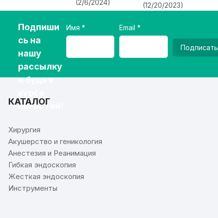
(2/6/2024)
(12/20/2023)
Подпиши
Имя
Email
сь на
Подписать
нашу
рассылку
и будь в
курсе
КАТАЛОГ
новостей!
Хирургия
Акушерство и геникология
Анестезия и Реанимация
Гибкая эндоскопия
Жесткая эндоскопия
Инструменты