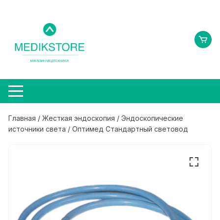
Перейти
к
содержимому
Главная
/
Жесткая эндоскопия
/
Эндоскопические
источники света
/ Оптимед Стандартный световод