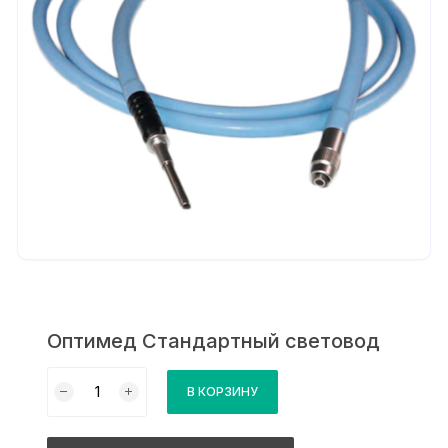
Оптимед Стандартный световод
Количество
В КОРЗИНУ
товара
Оптимед