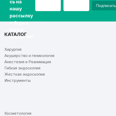
сь на
Подписать
нашу
рассылку
и будь в
курсе
КАТАЛОГ
новостей!
Хирургия
Акушерство и геникология
Анестезия и Реанимация
Гибкая эндоскопия
Жесткая эндоскопия
Инструменты
⠀
Косметология