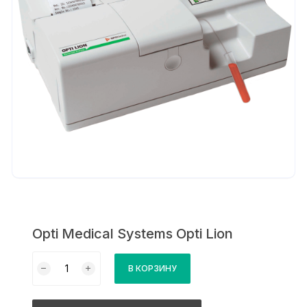
Opti Medical Systems Opti Lion
Количество
В КОРЗИНУ
товара
Opti