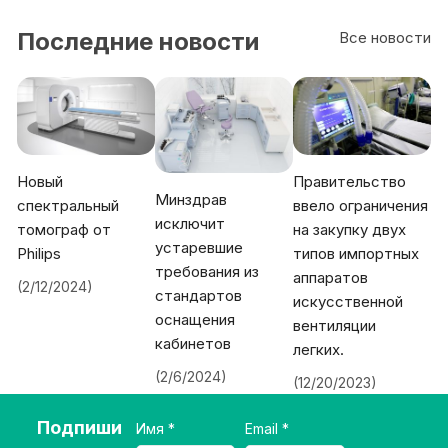
Последние новости
Все новости
Новый
Правительство
Минздрав
спектральный
ввело ограничения
исключит
томограф от
на закупку двух
устаревшие
Philips
типов импортных
требования из
аппаратов
(2/12/2024)
стандартов
искусственной
оснащения
вентиляции
кабинетов
легких.
(2/6/2024)
(12/20/2023)
Подпиши
Имя
Email