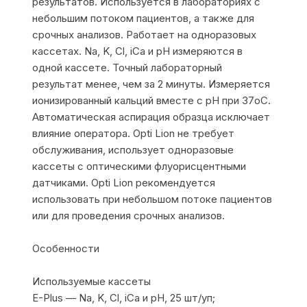
результатов. Используется в лабораториях с
небольшим потоком пациентов, а также для
срочных анализов. Работает на одноразовых
кассетах. Na, K, Cl, iCa и pH измеряются в
одной кассете. Точный лабораторный
результат менее, чем за 2 минуты. Измеряется
ионизированный кальций вместе с pH при 37oC.
Автоматическая аспирация образца исключает
влияние оператора. Opti Lion не требует
обслуживания, использует одноразовые
кассеты с оптическими флуорисцентными
датчиками. Opti Lion рекомендуется
использовать при небольшом потоке пациентов
или для проведения срочных анализов.
Особенности
Используемые кассеты
E-Plus — Na, K, Cl, iCa и pH, 25 шт/уп;