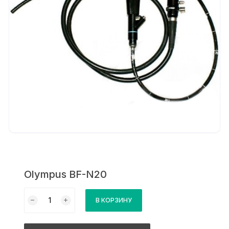
Olympus BF-N20
Количество
В КОРЗИНУ
товара
Olympus