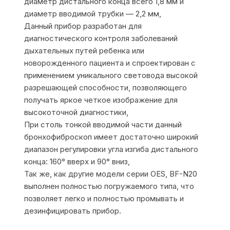
диаметр дистального конца всего 1,8 мм и
диаметр вводимой трубки — 2,2 мм,
Данный прибор разработан для
диагностического контроля заболеваний
дыхательных путей ребенка или
новорожденного пациента и спроектирован с
применением уникального световода высокой
разрешающей способности, позволяющего
получать яркое четкое изображение для
высокоточной диагностики,
При столь тонкой вводимой части данный
бронхофиброскоп имеет достаточно широкий
диапазон регулировки угла изгиба дистального
конца: 160° вверх и 90° вниз,
Так же, как другие модели серии OES, BF-N20
выполнен полностью погружаемого типа, что
позволяет легко и полностью промывать и
дезинфицировать прибор.