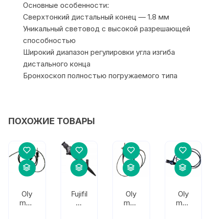
Основные особенности:
Сверхтонкий дистальный конец — 1.8 мм
Уникальный световод с высокой разрешающей
способностью
Широкий диапазон регулировки угла изгиба
дистального конца
Бронхоскоп полностью погружаемого типа
ПОХОЖИЕ ТОВАРЫ
Oly
Fujifil
Oly
Oly
mpu
m
mpu
mpu
s
FB-
s
s