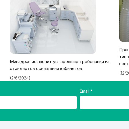
Прав
типо
Минздрав исключит устаревшие требования из
вент
стандартов оснащения кабинетов
(12/
(2/6/2024)
Email