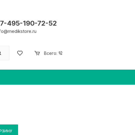
7-495-190-72-52
nfo@medikstore.ru
Всего:
ОРЗИНУ