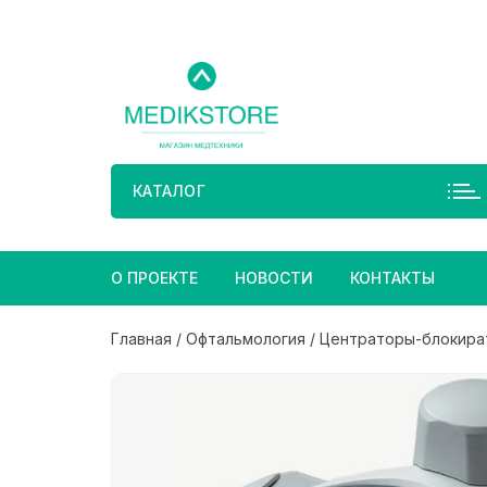
Перейти
к
содержимому
КАТАЛОГ
О ПРОЕКТЕ
НОВОСТИ
КОНТАКТЫ
Главная
/
Офтальмология
/
Центраторы-блокира