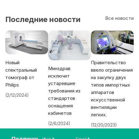
Последние новости
Все новости
Новый
Правительство
Минздрав
спектральный
ввело ограничения
исключит
томограф от
на закупку двух
устаревшие
Philips
типов импортных
требования из
аппаратов
(2/12/2024)
стандартов
искусственной
оснащения
вентиляции
кабинетов
легких.
(2/6/2024)
(12/20/2023)
Подпиши