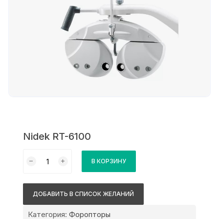
Nidek RT-6100
Количество
В КОРЗИНУ
товара
Nidek
RT-
ДОБАВИТЬ В СПИСОК ЖЕЛАНИЙ
6100
Категория:
Форопторы