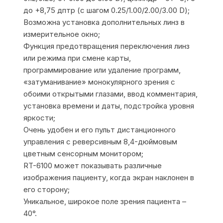
до +8,75 дптр (с шагом 0.25/1.00/2.00/3.00 D);
Возможна установка дополнительных линз в
измерительное окно;
Функция предотвращения переключения линз
или режима при смене карты,
программирование или удаление программ,
«затуманивание» монокулярного зрения с
обоими открытыми глазами, ввод комментария,
установка времени и даты, подстройка уровня
яркости;
Очень удобен и его пульт дистанционного
управления с реверсивным 8,4-дюймовым
цветным сенсорным монитором;
RT-6100 может показывать различные
изображения пациенту, когда экран наклонен в
его сторону;
Уникальное, широкое поле зрения пациента –
40°.