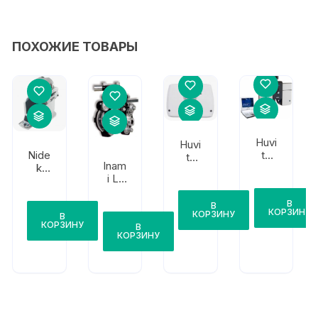
ПОХОЖИЕ ТОВАРЫ
Huvi
Huvi
tz
Nide
tz
Inam
HDR
k
HDR
i L-
-
TS-
-
704
700
310
900
0
В
0
В
0
КОРЗИНУ
КОРЗИНУ
В
КОРЗИНУ
В
КОРЗИНУ