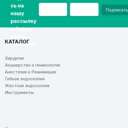
сь на
Подписать
нашу
рассылку
и будь в
курсе
КАТАЛОГ
новостей!
Хирургия
Акушерство и геникология
Анестезия и Реанимация
Гибкая эндоскопия
Жесткая эндоскопия
Инструменты
⠀