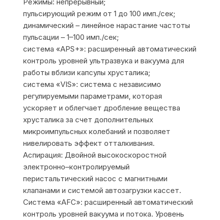
Режимы: непрерывный;
пульсирующий режим от 1 до 100 имп./сек;
динамический – линейное нарастание частоты
пульсации – 1–100 имп./сек;
система «APS+»: расширенный автоматический
контроль уровней ультразвука и вакуума для
работы вблизи капсулы хрусталика;
система «VIS»: система с независимо
регулируемыми параметрами, которая
ускоряет и облегчает дробление вещества
хрусталика за счет дополнительных
микроимпульсных колебаний и позволяет
нивелировать эффект отталкивания.
Аспирация: Двойной высокоскоростной
электронно–контролируемый
перистальтический насос с магнитными
клапанами и системой автозагрузки кассет.
Система «AFC»: расширенный автоматический
контроль уровней вакуума и потока. Уровень