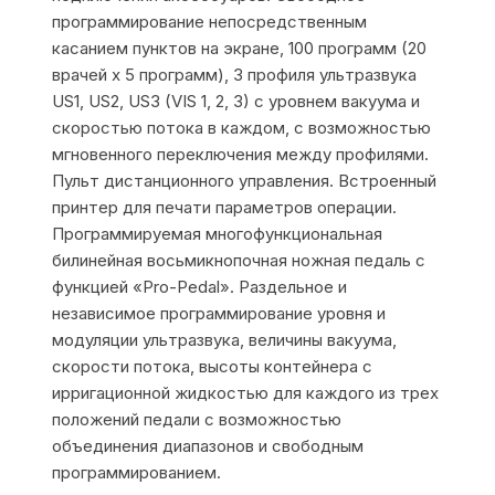
программирование непосредственным
касанием пунктов на экране, 100 программ (20
врачей х 5 программ), 3 профиля ультразвука
US1, US2, US3 (VIS 1, 2, 3) с уровнем вакуума и
скоростью потока в каждом, с возможностью
мгновенного переключения между профилями.
Пульт дистанционного управления. Встроенный
принтер для печати параметров операции.
Программируемая многофункциональная
билинейная восьмикнопочная ножная педаль с
функцией «Pro-Pedal». Раздельное и
независимое программирование уровня и
модуляции ультразвука, величины вакуума,
скорости потока, высоты контейнера с
ирригационной жидкостью для каждого из трех
положений педали с возможностью
объединения диапазонов и свободным
программированием.