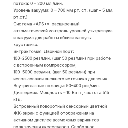
потока: 0 – 200 мл /мин.
Уровень вакуума: 0 – 700 мм рт. ст. (шаг – 5 мм.
рт.ст.)
Система «APS+»: расширенный
автоматический контроль уровней ультразвука
и вакуума для работы вблизи капсулы
хрусталика.
Витрэктомия: Двойной порт:
100–2500 рез/мин. (шаг 50 рез/мин) при работе
с встроенным компрессором;
100–5000 рез/мин. (шаг 50 рез/мин) при
использовании внешнего источника давления.
Внутриглазные ножницы: 50–400 рез/мин.
Диатермия: Мощность – 10 Ватт, частота 515
кГц.
Встроенный поворотный сенсорный цветной
ЖК-экран с функцией отображения на
активном дисплее возможных вариантов
подключения аксессуаров. Свободное