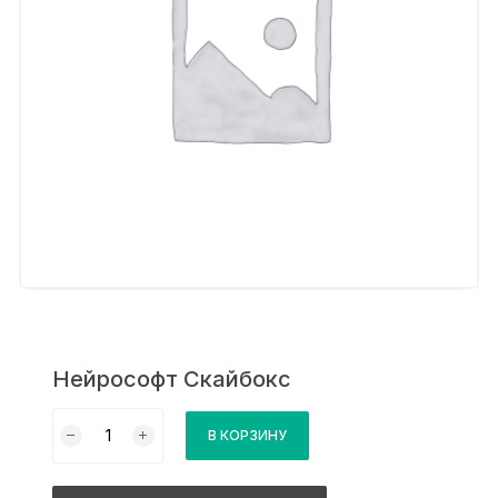
Нейрософт Скайбокс
Количество
В КОРЗИНУ
товара
Нейрософт