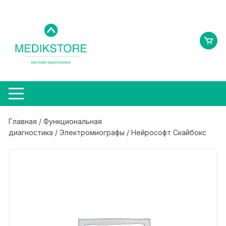
Перейти
к
содержимому
Главная
/
Функциональная
диагностика
/
Электромиографы
/ Нейрософт Скайбокс