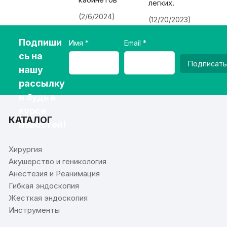
легких.
(2/6/2024)
(12/20/2023)
Подпиши
Имя
Email
сь на
Подписать
нашу
рассылку
и будь в
курсе
КАТАЛОГ
новостей!
Хирургия
Акушерство и геникология
Анестезия и Реанимация
Гибкая эндоскопия
Жесткая эндоскопия
Инструменты