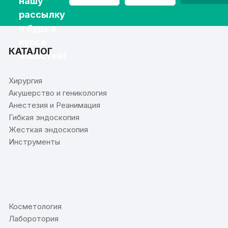
нашу
рассылку
и будь в
курсе
КАТАЛОГ
новостей!
Хирургия
Акушерство и геникология
Анестезия и Реанимация
Гибкая эндоскопия
Жесткая эндоскопия
Инструменты
⠀
Косметология
Лаборотория