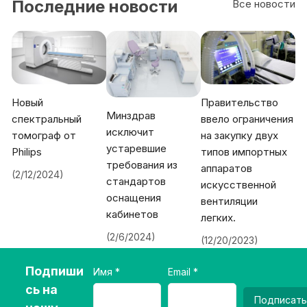
Последние новости
Все новости
Новый
Правительство
Минздрав
спектральный
ввело ограничения
исключит
томограф от
на закупку двух
устаревшие
Philips
типов импортных
требования из
аппаратов
(2/12/2024)
стандартов
искусственной
оснащения
вентиляции
кабинетов
легких.
(2/6/2024)
(12/20/2023)
Подпиши
Имя
Email
сь на
Подписать