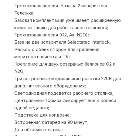
Трехгазовая версия. База на 2 испарителя
Тележка;
Базовая комплектация уже имеет расширенную
комплектацию для работы анестезиолога;
Трехгазовая версия (О2, Air, N2O);
База на два испарителя Selectatec Interlock;
Рельсы с обеих сторон для крепления
монитора пациента и ПК;
Крепление для двух резервных баллонов О2 и
N2O;
Три встроенные медицинские розетки 220В для
дополнительного оборудования;
Светодиодная подсветка рабочего столика;
Центральный тормоз фиксирует все 4 колеса
одной педалью;
Подставка для ног врача;
Встроенная батарея на 90 минут;
Два объемных ящика;