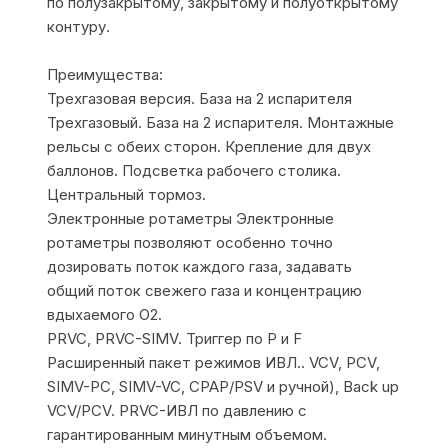
по полузакрытому, закрытому и полуоткрытому
контуру.
Преимущества:
Трехгазовая версия. База на 2 испарителя
Трехгазовый. База на 2 испарителя. Монтажные
рельсы с обеих сторон. Крепление для двух
баллонов. Подсветка рабочего столика.
Центральный тормоз.
Электронные ротаметры Электронные
ротаметры позволяют особенно точно
дозировать поток каждого газа, задавать
общий поток свежего газа и концентрацию
вдыхаемого О2.
PRVC, PRVC-SIMV. Триггер по Р и F
Расширенный пакет режимов ИВЛ.. VCV, PCV,
SIMV-PC, SIMV-VC, CPAP/PSV и ручной), Back up
VCV/PCV. PRVC-ИВЛ по давлению с
гарантированным минутным объемом.