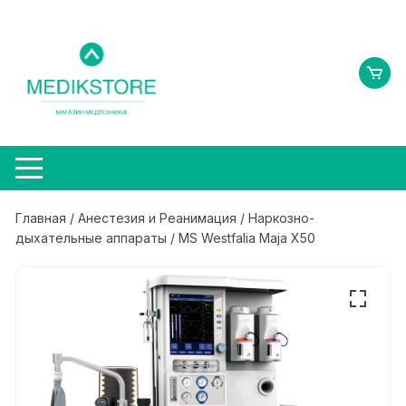
Перейти
к
содержимому
Главная
/
Анестезия и Реанимация
/
Наркозно-
дыхательные аппараты
/ MS Westfalia Maja X50