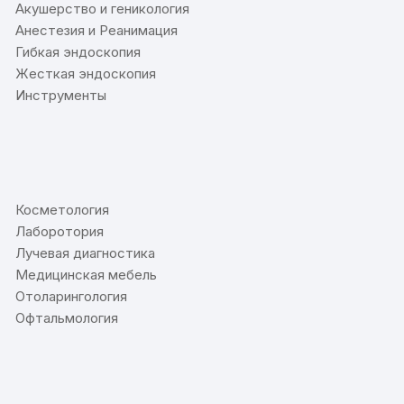
Акушерство и геникология
Анестезия и Реанимация
Гибкая эндоскопия
Жесткая эндоскопия
Инструменты
⠀
Косметология
Лаборотория
Лучевая диагностика
Медицинская мебель
Отоларингология
Офтальмология
⠀