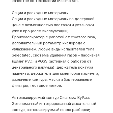
качестве по технологии Masimo Set.
Опции и расходные материалы
Опции и расходные материалы по доступной
цене с возможностью поставки и установки
уже в процессе эксплуатации;
Бронхоаспиратор с работой от сжатого газа,
дополнительный ротаметр кислорода с
увлажнением, любые виды испарителей типа
Selectatec, система удаления газов – пассивная
(шланг PVC) и AGSS (активная с работой от
центрального вакуума), держатель контура
пациента, держатель для мониторов пациента,
различные контура, маски и бактериальные
фильтры, тестовое легкое.
Автоклавируемый контур Система ByPass
Эргономичный интегрированный дыхательный
контур, автоклавируемый после разборки;