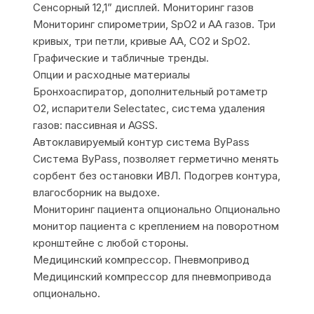
Сенсорный 12,1” дисплей. Мониторинг газов
Мониторинг спирометрии, SpO2 и АА газов. Три
кривых, три петли, кривые АА, СО2 и SpO2.
Графические и табличные тренды.
Опции и расходные материалы
Бронхоаспиратор, дополнительный ротаметр
О2, испарители Selectatec, система удаления
газов: пассивная и AGSS.
Автоклавируемый контур cистема ByPass
Система ByPass, позволяет герметично менять
сорбент без остановки ИВЛ. Подогрев контура,
влагосборник на выдохе.
Мониторинг пациента опционально Опционально
монитор пациента с креплением на поворотном
кронштейне с любой стороны.
Медицинский компрессор. Пневмопривод
Медицинский компрессор для пневмопривода
опционально.