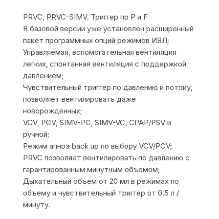
PRVC, PRVC-SIMV. Триггер по Р и F
В базовой версии уже установлен расширенный
пакет программных опций режимов ИВЛ;
Управляемая, вспомогательная вентиляция
легких, спонтанная вентиляция с поддержкой
давлением;
Чувствительный триггер по давлению и потоку,
позволяет вентилировать даже
новорожденных;
VCV, PCV, SIMV-PC, SIMV-VC, CPAP/PSV и
ручной;
Режим апноэ back up по выбору VCV/PCV;
PRVC позволяет вентилировать по давлению с
гарантированным минутным объемом;
Дыхательный объем от 20 мл в режимах по
объему и чувствительный триггер от 0.5 л /
минуту.