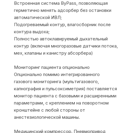
Встроенная система ByPass, позволяющая
герметично менять адсорбер без остановки
автоматической ИВЛ;
Подогреваемый контур, влагосборник после
контура выдоха;
Полностью автоклавируемый дыхательный
контур (включая многоразовые датчики потока,
мех, клапаны и канистру абсорбера)
Мониторинг пациента опционально
Опционально помимо интегрированного
газового мониторинга (мультигазового,
капнография и пульсоксиметрия) поставляется
монитор пациента с базовыми и расширенными
параметрами, с креплением на поворотном
кронштейне с любой стороны от
анестезиологической машины.
Медицинский компрессор. Пневмопривод