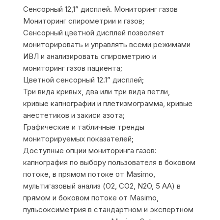
Сенсорный 12,1” дисплей. Мониторинг газов
Мониторинг спирометрии и газов;
Сенсорный цветной дисплей позволяет
мониторировать и управлять всеми режимами
ИВЛ и анализировать спирометрию и
мониторинг газов пациента;
Цветной сенсорный 12.1” дисплей;
Три вида кривых, два или три вида петли,
кривые капнографии и плетизмограмма, кривые
анестетиков и закиси азота;
Графические и табличные тренды
мониторируемых показателей;
Доступные опции мониторинга газов:
капнография по выбору пользователя в боковом
потоке, в прямом потоке от Masimo,
мультигазовый анализ (О2, СО2, N2O, 5 AA) в
прямом и боковом потоке от Masimo,
пульсоксиметрия в стандартном и экспертном