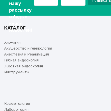
Подписать
нашу
рассылку
и будь в
курсе
КАТАЛОГ
новостей!
Хирургия
Акушерство и геникология
Анестезия и Реанимация
Гибкая эндоскопия
Жесткая эндоскопия
Инструменты
⠀
Косметология
Лаборотория