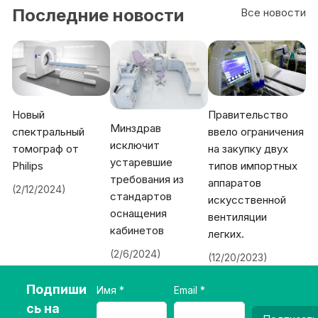
Последние новости
Все новости
Новый
Правительство
Минздрав
спектральный
ввело ограничения
исключит
томограф от
на закупку двух
устаревшие
Philips
типов импортных
требования из
аппаратов
(2/12/2024)
стандартов
искусственной
оснащения
вентиляции
кабинетов
легких.
(2/6/2024)
(12/20/2023)
Подпиши
Имя
Email
сь на