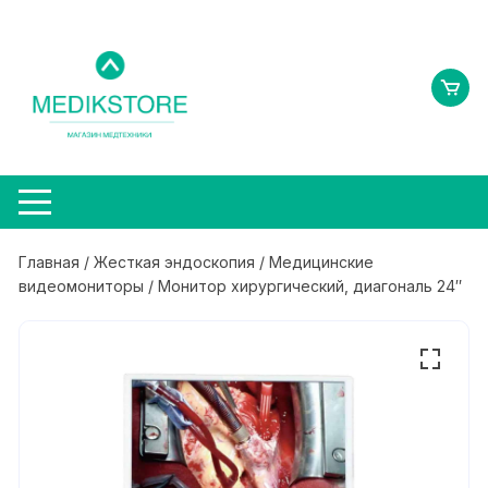
Перейти
к
содержимому
Главная
/
Жесткая эндоскопия
/
Медицинские
видеомониторы
/ Монитор хирургический, диагональ 24″