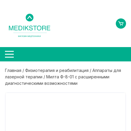
Перейти
к
содержимому
Главная
/
Физиотерапия и реабилитация
/
Аппараты для
лазерной терапии
/ Милта Ф-8-01 с расширенными
диагностическими возможностями