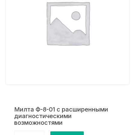
Милта Ф-8-01 с расширенными
диагностическими
возможностями
Количество