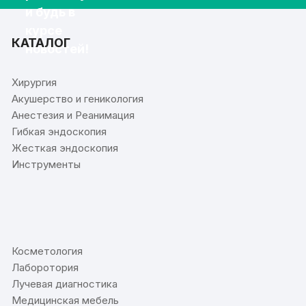
и будь в
курсе
КАТАЛОГ
новостей!
Хирургия
Акушерство и геникология
Анестезия и Реанимация
Гибкая эндоскопия
Жесткая эндоскопия
Инструменты
⠀
Косметология
Лаборотория
Лучевая диагностика
Медицинская мебель