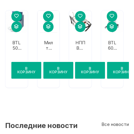
BTL
Мил
НПП
BTL
500
та
Вен
600
0
Ф-8
д
0
Lase
-01
Опт
SWT
r
ода
В
В
В
В
н
КОРЗИНУ
КОРЗИНУ
КОРЗИНУ
КОРЗИНУ
Последние новости
Все новости