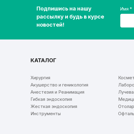
Подпишись на нашу
Имя
рассылку и будь в курсе
новостей!
КАТАЛОГ
⠀
Хирургия
Космет
Акушерство и геникология
Лаборо
Анестезия и Реанимация
Лучева
Гибкая эндоскопия
Медици
Жесткая эндоскопия
Отолар
Инструменты
Офталь