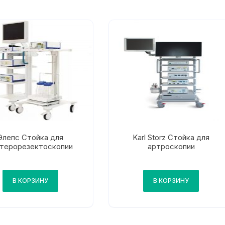
Элепс Стойка для
Karl Storz Стойка для
стерорезектоскопии
артроскопии
В КОРЗИНУ
В КОРЗИНУ