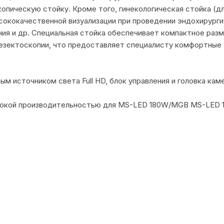
опическую стойку. Кроме того, гинекологическая стойка (д
сококачественной визуализации при проведении эндохирург
ия и др. Специальная стойка обеспечивает компактное раз
езектоскопии, что предоставляет специалисту комфортные 
 источником света Full HD, блок управления и головка кам
сокой производительностью для MS-LED 180W/MGB MS-LED 