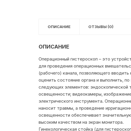
ОПИСАНИЕ
ОТЗЫВЫ (0)
ОПИСАНИЕ
Операционный гистероскоп – это устройст
для проведения операционных вмешательст
(рабочего) канала, позволяющего вводить
оценить состояние органа и выполнить, п
следующих элементов: эндоскопической т
освещенности; видеокамеры, изображение 
электрического инструмента. Операционн
наносит травмы, а проведение ирригацион
освещенности обеспечивает значительну
высоким качеством на экран монитора.
Гинекологическая стойка (для гистероско