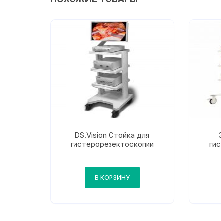
DS.Vision Стойка для
гистерорезектоскопии
ги
В КОРЗИНУ