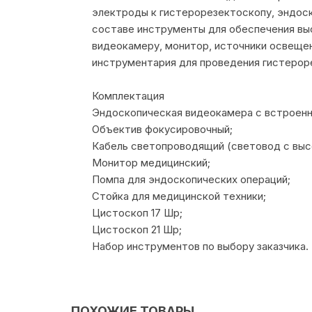
электроды к гистерорезектоскопу, эндоск
составе инструменты для обеспечения вы
видеокамеру, монитор, источники освещен
инструментария для проведения гистерор
Комплектация
Эндоскопическая видеокамера с встроенным
Объектив фокусировочный;
Кабель светопроводящий (световод с вы
Монитор медицинский;
Помпа для эндоскопических операций;
Стойка для медицинской техники;
Цистоскоп 17 Шр;
Цистоскоп 21 Шр;
Набор инструментов по выбору заказчика.
ПОХОЖИЕ ТОВАРЫ