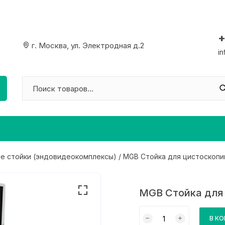
+
г. Москва, ул. Электродная д.2
i
е стойки (эндовидеокомплексы)
/ MGB Стойка для цистоскопи
MGB Стойка для
Количество
В К
товара