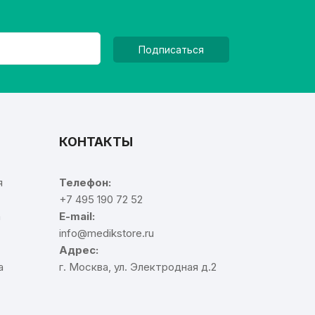
Подписаться
КОНТАКТЫ
я
Телефон:
+7 495 190 72 52
а
E-mail:
info@medikstore.ru
Адрес:
а
г. Москва, ул. Электродная д.2