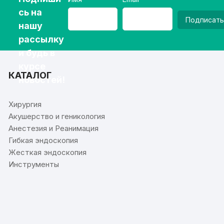
сь на
Подписать
нашу
рассылку
и будь в
курсе
КАТАЛОГ
новостей!
Хирургия
Акушерство и геникология
Анестезия и Реанимация
Гибкая эндоскопия
Жесткая эндоскопия
Инструменты
⠀