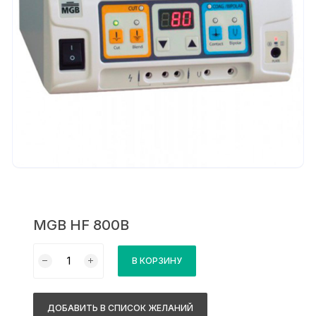
MGB HF 800B
Количество
В КОРЗИНУ
товара
MGB
HF
ДОБАВИТЬ В СПИСОК ЖЕЛАНИЙ