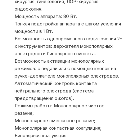
хирургия, гинекология, ЛОР-хирургия
эндоскопия.
Мощность аппарата: 80 Вт.
Тонкая подстройка аппарата с шагом усиления
мощности в 1 Вт.
Возможность одновременного подключения 2-
х инструментов: держателя монополярных
электродов и биполярного пинцета.
Возможность активации монополярных
режимов: с педали или с помощью кнопок на
ручке-держателе монополярных электродов.
Автоматический контроль контакта
нейтрального электрода (система
предотвращения ожогов).
Режимы работы: Монополярное чистое
резание;
Монополярное смешанное резание;
Монополярная контактная коагуляция;
Биполярная коагуляция.