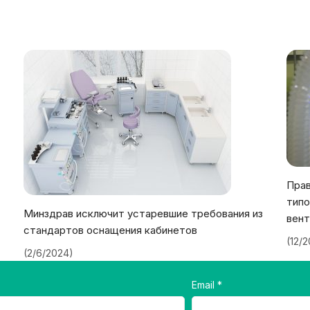
Прав
типо
Минздрав исключит устаревшие требования из
вент
стандартов оснащения кабинетов
(12/
(2/6/2024)
Email