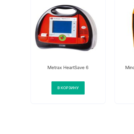
Metrax HeartSave 6
Mind
В КОРЗИНУ