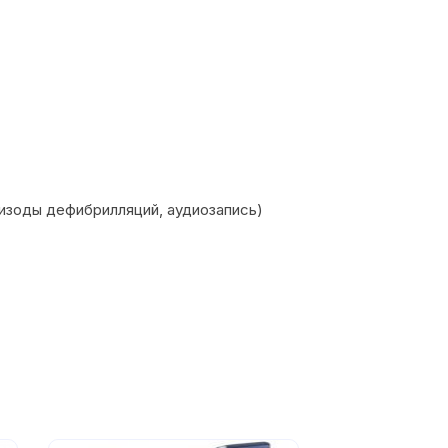
изоды дефибрилляций, аудиозапись)