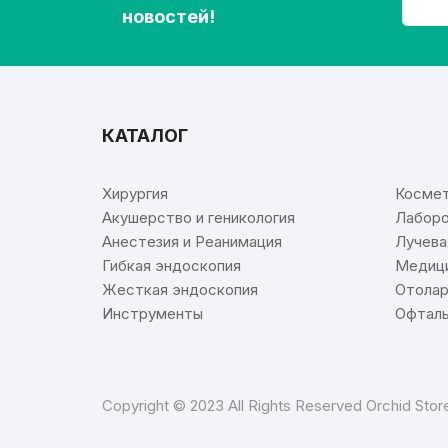
новостей!
КАТАЛОГ
⠀
Хирургия
Космет
Акушерство и геникология
Лаборо
Анестезия и Реанимация
Лучева
Гибкая эндоскопия
Медици
Жесткая эндоскопия
Отолар
Инструменты
Офталь
Copyright © 2023 All Rights Reserved Orchid Sto