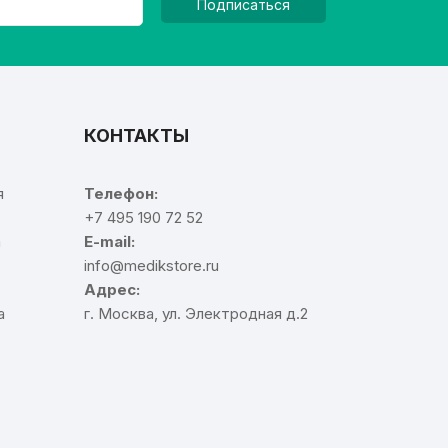
Подписаться
КОНТАКТЫ
я
Телефон:
+7 495 190 72 52
а
E-mail:
info@medikstore.ru
Адрес:
а
г. Москва, ул. Электродная д.2