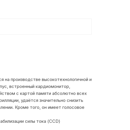
ся на производстве высокотехнологичной и
пус, встроенный кардиомонитор,
йством с картой памяти абсолютно всех
илляции, удаётся значительно снизить
лении. Кроме того, он имеет голосовое
абилизации силы тока (CCD)