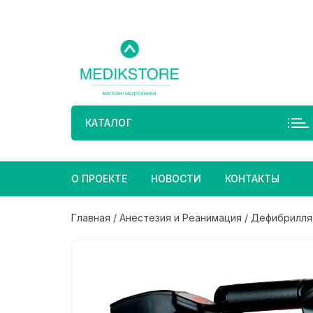
Перейти
к
содержимому
КАТАЛОГ
О ПРОЕКТЕ
НОВОСТИ
КОНТАКТЫ
Главная
/
Анестезия и Реанимация
/
Дефибрилля