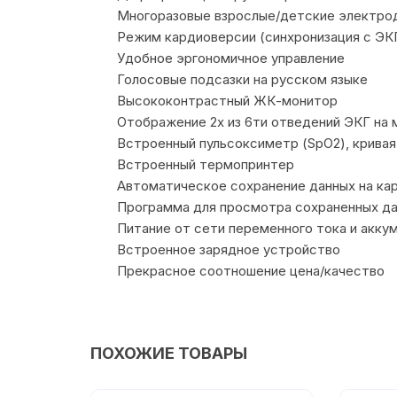
Многоразовые взрослые/детские электрод
Режим кардиоверсии (синхронизация с ЭК
Удобное эргономичное управление
Голосовые подсазки на русском языке
Высококонтрастный ЖК-монитор
Отображение 2х из 6ти отведений ЭКГ на
Встроенный пульсоксиметр (SpO2), кривая
Встроенный термопринтер
Автоматическое сохранение данных на кар
Программа для просмотра сохраненных да
Питание от сети переменного тока и акку
Встроенное зарядное устройство
Прекрасное соотношение цена/качество
ПОХОЖИЕ ТОВАРЫ