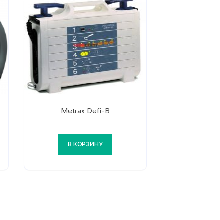
Metrax Defi-B
В КОРЗИНУ