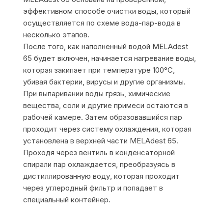
эффективном способе очистки воды, который
осуществляется по схеме вода-пар-вода в
несколько этапов.
После того, как наполненный водой MELAdest
65 будет включен, начинается нагревание воды,
которая закипает при температуре 100°C,
убивая бактерии, вирусы и другие организмы.
При выпаривании воды грязь, химические
вещества, соли и другие примеси остаются в
рабочей камере. Затем образовавшийся пар
проходит через систему охлаждения, которая
установлена в верхней части MELAdest 65.
Проходя через вентиль в конденсаторной
спирали пар охлаждается, преобразуясь в
дистиллированную воду, которая проходит
через углеродный фильтр и попадает в
специальный контейнер.