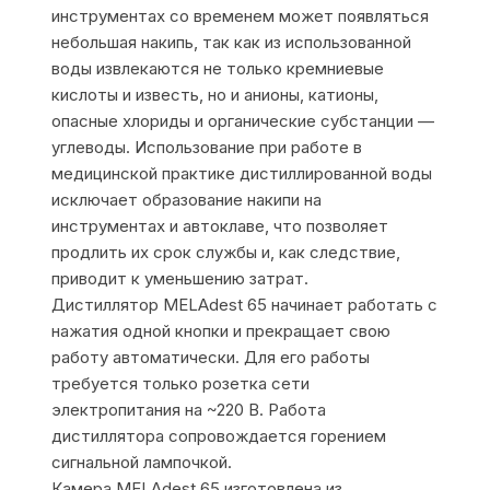
инструментах со временем может появляться
небольшая накипь, так как из использованной
воды извлекаются не только кремниевые
кислоты и известь, но и анионы, катионы,
опасные хлориды и органические субстанции —
углеводы. Использование при работе в
медицинской практике дистиллированной воды
исключает образование накипи на
инструментах и автоклаве, что позволяет
продлить их срок службы и, как следствие,
приводит к уменьшению затрат.
Дистиллятор MELAdest 65 начинает работать с
нажатия одной кнопки и прекращает свою
работу автоматически. Для его работы
требуется только розетка сети
электропитания на ~220 В. Работа
дистиллятора сопровождается горением
сигнальной лампочкой.
Камера MELAdest 65 изготовлена из