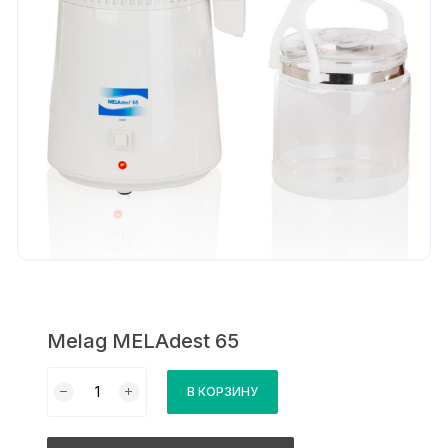
Melag MELAdest 65
Количество
В КОРЗИНУ
товара
Melag