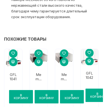
нержавеющей стали высокого качества,
благодаря чему гарантируется длительный
срок эксплуатации оборудования.
ПОХОЖИЕ ТОВАРЫ
GFL
GFL
Me
Me
1042
1041
mm
mm
ert
ert
ONE
ONE
14
7
В
В
В
В
КОРЗИНУ
КОРЗИНУ
КОРЗИНУ
КОРЗИНУ