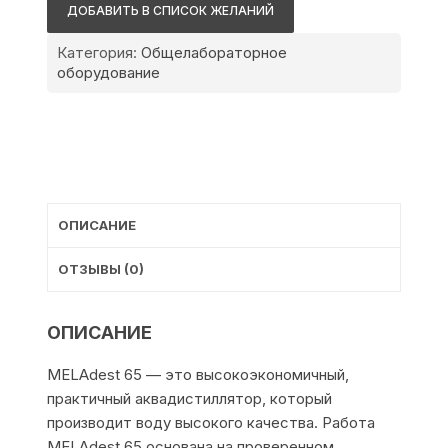
MELAdest
ДОБАВИТЬ В СПИСОК ЖЕЛАНИЙ
65
Категория:
Общелабораторное
оборудование
ОПИСАНИЕ
ОТЗЫВЫ (0)
ОПИСАНИЕ
MELAdest 65 — это высокоэкономичный,
практичный аквадистиллятор, который
производит воду высокого качества. Работа
MELAdest 65 основана на проверенном,