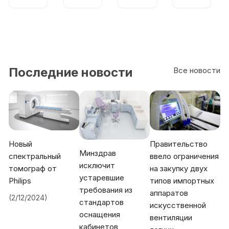
Последние новости
Все новости
Новый
Правительство
Минздрав
спектральный
ввело ограничения
исключит
томограф от
на закупку двух
устаревшие
Philips
типов импортных
требования из
аппаратов
(2/12/2024)
стандартов
искусственной
оснащения
вентиляции
кабинетов