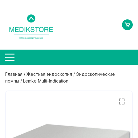
Перейти
к
содержимому
Главная
/
Жесткая эндоскопия
/
Эндоскопические
помпы
/ Lemke Multi-Indication