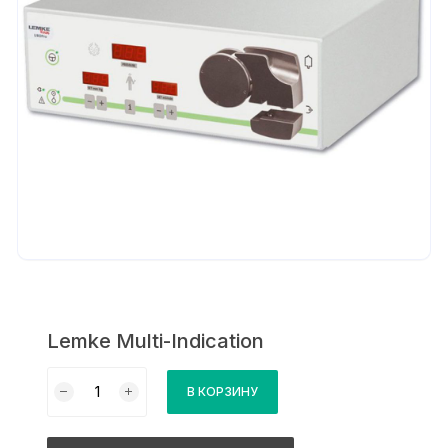
Lemke Multi-Indication
Количество
В КОРЗИНУ
товара
Lemke