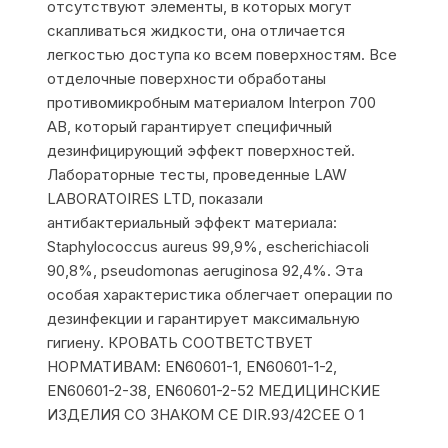
отсутствуют элементы, в которых могут
скапливаться жидкости, она отличается
легкостью доступа ко всем поверхностям. Все
отделочные поверхности обработаны
противомикробным материалом Interpon 700
AB, который гарантирует специфичный
дезинфицирующий эффект поверхностей.
Лабораторные тесты, проведенные LAW
LABORATOIRES LTD, показали
антибактериальный эффект материала:
Staphylococcus aureus 99,9%, escherichiacoli
90,8%, pseudomonas aeruginosa 92,4%. Эта
особая характеристика облегчает операции по
дезинфекции и гарантирует максимальную
гигиену. КРОВАТЬ СООТВЕТСТВУЕТ
НОРМАТИВАМ: EN60601-1, EN60601-1-2,
EN60601-2-38, EN60601-2-52 МЕДИЦИНСКИЕ
ИЗДЕЛИЯ СО ЗНАКОМ CE DIR.93/42CEE О 1