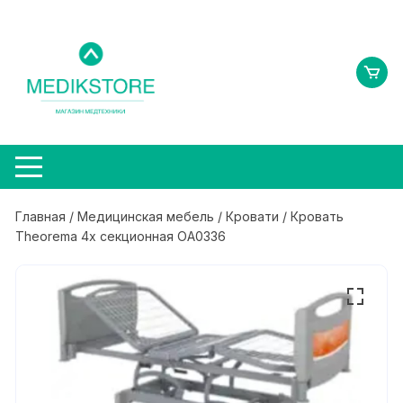
Перейти
к
содержимому
Главная
/
Медицинская мебель
/
Кровати
/ Кровать
Theorema 4х секционная OA0336