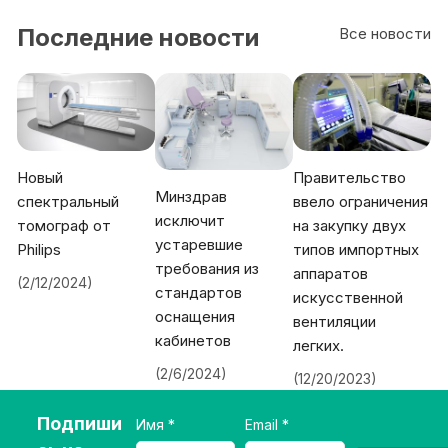
Последние новости
Все новости
Новый
Правительство
Минздрав
спектральный
ввело ограничения
исключит
томограф от
на закупку двух
устаревшие
Philips
типов импортных
требования из
аппаратов
(2/12/2024)
стандартов
искусственной
оснащения
вентиляции
кабинетов
легких.
(2/6/2024)
(12/20/2023)
Подпиши
Имя
Email