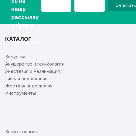
сь на
Подписать
нашу
рассылку
и будь в
курсе
КАТАЛОГ
новостей!
Хирургия
Акушерство и геникология
Анестезия и Реанимация
Гибкая эндоскопия
Жесткая эндоскопия
Инструменты
⠀
Косметология