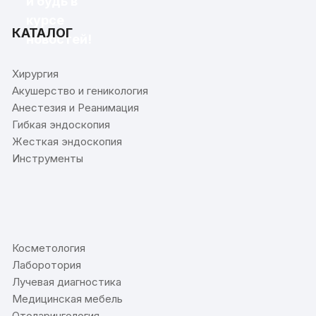
и будь в
курсе
КАТАЛОГ
новостей!
Хирургия
Акушерство и геникология
Анестезия и Реанимация
Гибкая эндоскопия
Жесткая эндоскопия
Инструменты
⠀
Косметология
Лаборотория
Лучевая диагностика
Медицинская мебель
Отоларингология