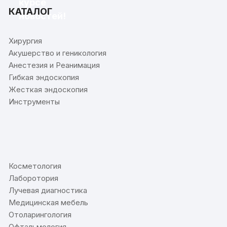
курсе
КАТАЛОГ
новостей!
Хирургия
Акушерство и геникология
Анестезия и Реанимация
Гибкая эндоскопия
Жесткая эндоскопия
Инструменты
⠀
Косметология
Лаборотория
Лучевая диагностика
Медицинская мебель
Отоларингология
Офтальмология