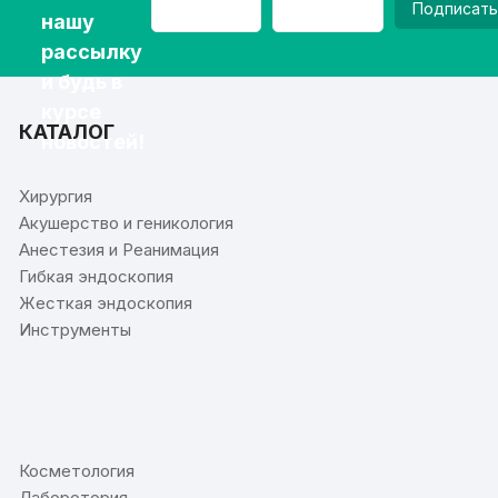
Подписать
нашу
рассылку
и будь в
курсе
КАТАЛОГ
новостей!
Хирургия
Акушерство и геникология
Анестезия и Реанимация
Гибкая эндоскопия
Жесткая эндоскопия
Инструменты
⠀
Косметология
Лаборотория