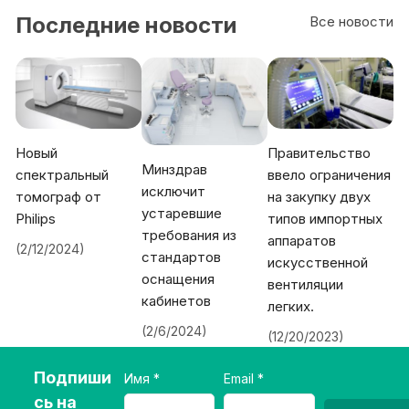
Последние новости
Все новости
Новый
Правительство
Минздрав
спектральный
ввело ограничения
исключит
томограф от
на закупку двух
устаревшие
Philips
типов импортных
требования из
аппаратов
(2/12/2024)
стандартов
искусственной
оснащения
вентиляции
кабинетов
легких.
(2/6/2024)
(12/20/2023)
Подпиши
Имя
Email
сь на