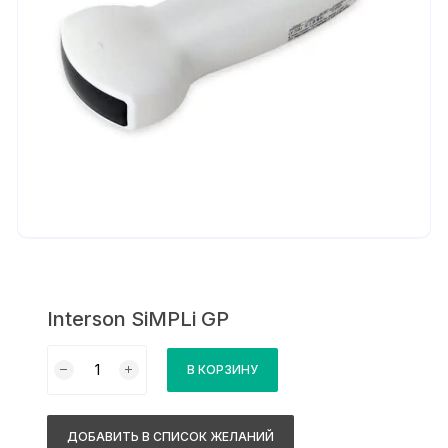
Interson SiMPLi GP
Количество
В КОРЗИНУ
товара
Interson
SiMPLi
ДОБАВИТЬ В СПИСОК ЖЕЛАНИЙ